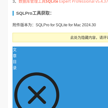
数据库管理工具
SQLite
Expert Professional v5.
3、
SQLPro工具获取：
附件版本为：SQLPro for SQLite for Mac 2024.30
此处为隐藏内容，请评
文
章
目
录