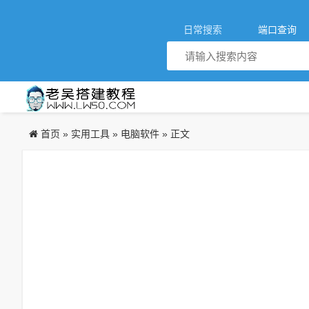
日常搜索
端口查询
首页
实用工具
电脑软件
»
»
» 正文