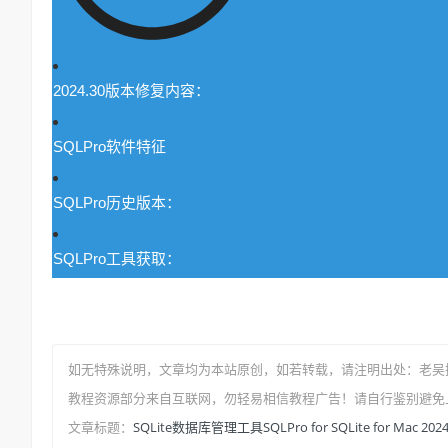
2024.30版本修复内容：
SQLPro软件特征
SQLPro历史版本：
SQLPro工具获取：
如无特殊说明，文章均为本站原创
，如若转载，请注明出处：
老吴
教程资源部分来自互联网，勿轻易相信教程广告！请自行鉴别避免
SQLite数据库管理工具SQLPro for SQLite for Mac 202
文章标题：