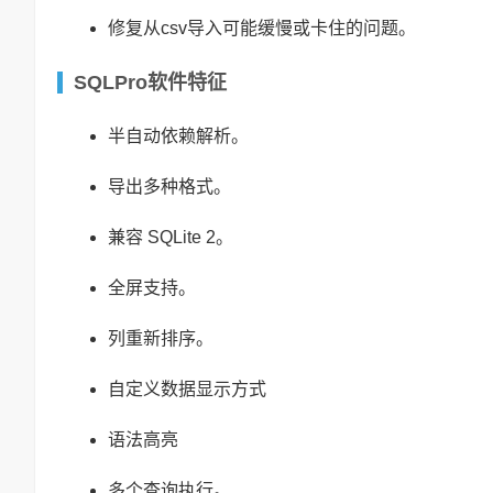
修复从csv导入可能缓慢或卡住的问题。
SQLPro软件特征
半自动依赖解析。
导出多种格式。
兼容 SQLite 2。
全屏支持。
列重新排序。
自定义数据显示方式
语法高亮
多个查询执行。