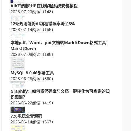
AIKE智能PHP在线客服系统安装教程
2026-07-23
阅读（148）
12条规则能将AI编程错误率降至3%
2026-07-14
阅读（155）
本地pdf、Word、ppt文档转MarkItDown格式工具：
MarkItDown
2026-07-08
阅读（198）
MySQL 8.0.46部署工具
2026-06-25
阅读（360）
Graphify：如何将代码库与文档一键转化为可查询的知
识图谱？
2026-06-22
阅读（419）
728电玩全套源码
2026-06-14
阅读（667）