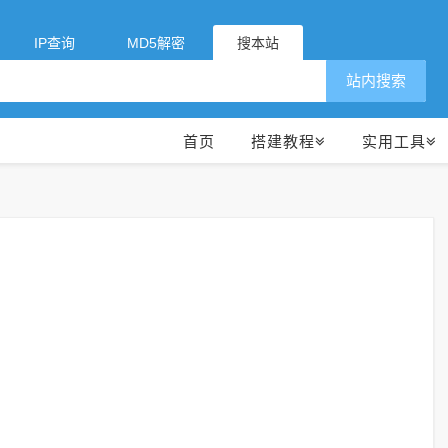
IP查询
MD5解密
搜本站
站内搜索
首页
搭建教程
实用工具