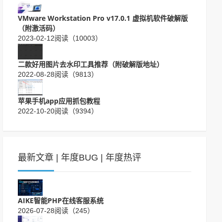
VMware Workstation Pro v17.0.1 虚拟机软件破解版
（附激活码）
2023-02-12
阅读（10003）
二款好用图片去水印工具推荐（附破解版地址）
2022-08-28
阅读（9813）
苹果手机app应用抓包教程
2022-10-20
阅读（9394）
最新文章
|
年度BUG
|
年度热评
AIKE智能PHP在线客服系统
2026-07-28
阅读（245）