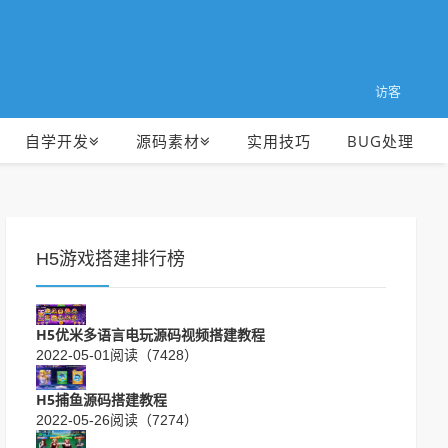
访客
自学开发
源码素材
实用技巧
BUG处理
H5游戏搭建排行榜
H5优米多语言电玩源码视频搭建教程
2022-05-01
阅读（7428）
H5捕鱼源码搭建教程
2022-05-26
阅读（7274）