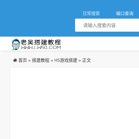
日常搜索
端口查询
首页
搭建教程
H5游戏搭建
»
»
» 正文