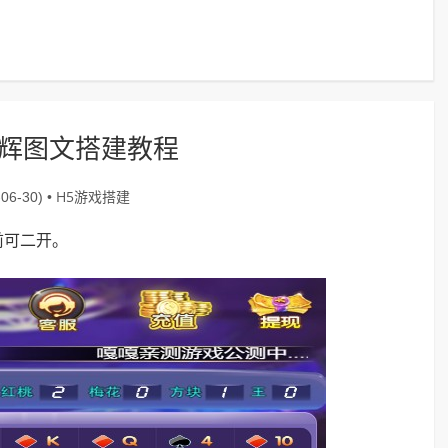
宏辉图文搭建教程
H5游戏搭建
06-30) •
前可二开。