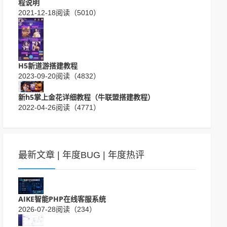
程说明
2021-12-18
阅读（5010）
H5新道游搭建教程
2023-09-20
阅读（4832）
新h5掌上金花详细教程（牛联盟搭建教程）
2022-04-26
阅读（4771）
最新文章
|
年度BUG
|
年度热评
AIKE智能PHP在线客服系统
2026-07-28
阅读（234）