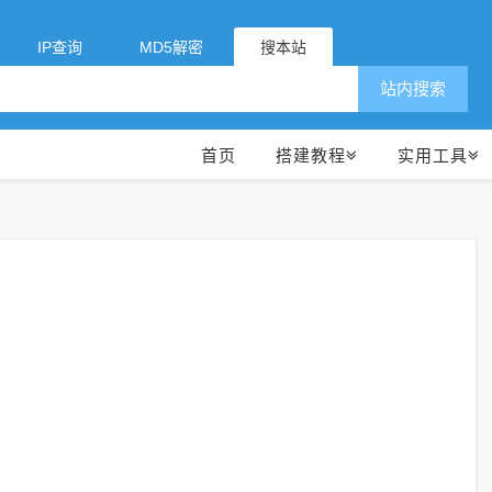
IP查询
MD5解密
搜本站
站内搜索
首页
搭建教程
实用工具