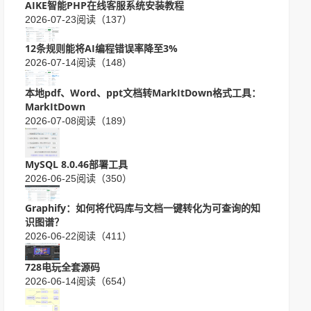
AIKE智能PHP在线客服系统安装教程
2026-07-23
阅读（137）
12条规则能将AI编程错误率降至3%
2026-07-14
阅读（148）
本地pdf、Word、ppt文档转MarkItDown格式工具：
MarkItDown
2026-07-08
阅读（189）
MySQL 8.0.46部署工具
2026-06-25
阅读（350）
Graphify：如何将代码库与文档一键转化为可查询的知
识图谱？
2026-06-22
阅读（411）
728电玩全套源码
2026-06-14
阅读（654）