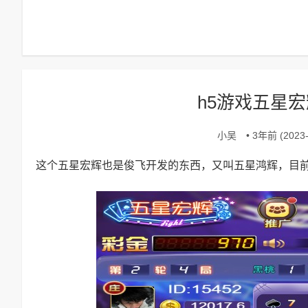
h5游戏五星
小吴
• 3年前 (2023-
这个五星宏辉也是俊飞开发的东西，又叫五星鸿辉，目