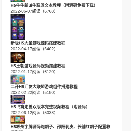
H5牛牛新ui牛联盟文本教程（附源码免费下载）
2022-06-07
阅读（6768）
新版H5大圣游戏源码搭建教程
2022-04-17
阅读（6402）
H5王朝游戏源码视频搭建教程
2022-01-17
阅读（6120）
二开H5汇友大联盟游戏组件搭建教程
2022-02-22
阅读（5180）
H5飞禽走兽双版本完整视频教程（附源码）
2022-06-12
阅读（5033）
H5郴州字牌源码跑胡子、邵阳剥皮、长铺红胡子配置教