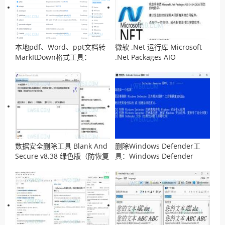
本地pdf、Word、ppt文档转
微软 .Net 运行库 Microsoft
MarkItDown格式工具：
.Net Packages AIO
MarkItDown
v14.04.2026离线安装包
数据安全删除工具 Blank And
删除Windows Defender工
Secure v8.38 绿色版（防恢复
具：Windows Defender
工具）
Remover v13.0 汉化版