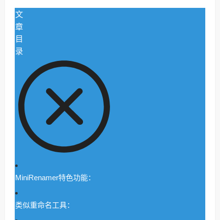
文
章
目
录
MiniRenamer特色功能：
类似重命名工具：