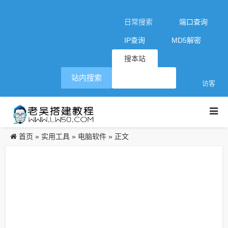
日常搜索
端口查询
IP查询
MD5解密
搜本站
站内搜索
访客
首页
实用工具
电脑软件
»
»
» 正文