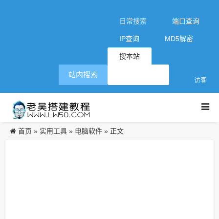
日常搜索
端口查询
IP查询
MD5解密
搜本站
站内搜索
访客
首页
实用工具
电脑软件
»
»
» 正文