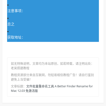
注意事项：
总之
获取地址：
如无特殊说明，文章均为本站原创
，如若转载，请注明出处：
老吴搭建教程
教程资源部分来自互联网，勿轻易相信教程广告！请自行鉴别
避免上当受骗！
文件批量重命名工具 A Better Finder Rename for
文章标题：
Mac 12.03 免激活版