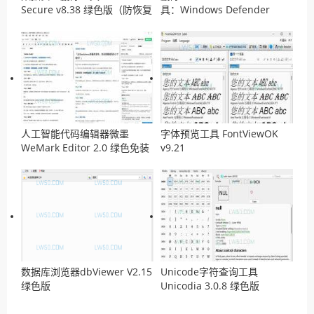
Secure v8.38 绿色版（防恢复
具：Windows Defender
工具）
Remover v13.0 汉化版
人工智能代码编辑器微墨
字体预览工具 FontViewOK
WeMark Editor 2.0 绿色免装
v9.21
版
数据库浏览器dbViewer V2.15
Unicode字符查询工具
绿色版
Unicodia 3.0.8 绿色版