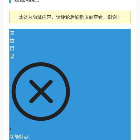
此处为隐藏内容，请评论后刷新页面查看，谢谢！
文
章
目
录
功能特点：