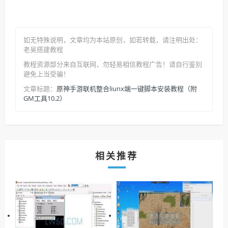
如无特殊说明，文章均为本站原创
，如若转载，请注明出处：
老吴搭建教程
教程资源部分来自互联网，勿轻易相信教程广告！请自行鉴别
避免上当受骗！
原神手游联机整合liunx端一键脚本安装教程（附
文章标题：
GM工具10.2）
相关推荐