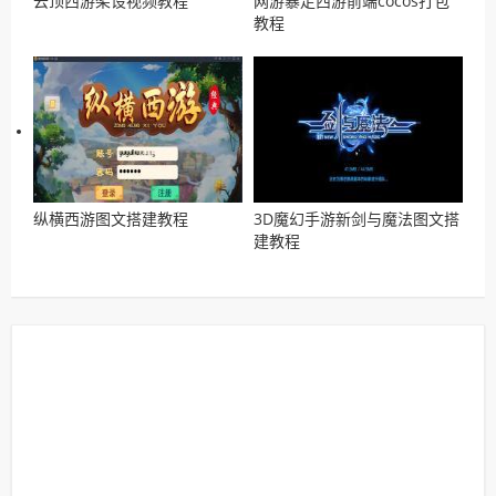
云顶西游架设视频教程
网游暴走西游前端cocos打包
教程
纵横西游图文搭建教程
3D魔幻手游新剑与魔法图文搭
建教程