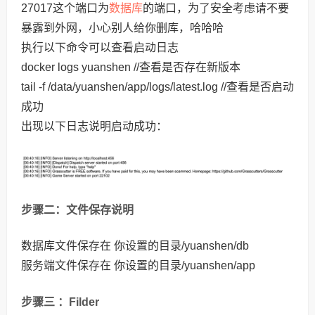
数据库
27017这个端口为
的端口，为了安全考虑请不要
暴露到外网，小心别人给你删库，哈哈哈
执行以下命令可以查看启动日志
docker logs yuanshen //查看是否存在新版本
tail -f /data/yuanshen/app/logs/latest.log //查看是否启动
成功
出现以下日志说明启动成功：
步骤二：文件保存说明
数据库文件保存在 你设置的目录/yuanshen/db
服务端文件保存在 你设置的目录/yuanshen/app
步骤三 ：Filder