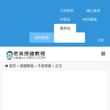
日常搜索
端口查询
IP查询
MD5解密
搜本站
站内搜索
访客
首页
搭建教程
手游搭建
»
»
» 正文