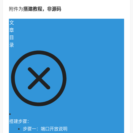
附件为
搭建教程，非源码
文
章
目
录
搭建步骤：
步骤一：端口开放说明