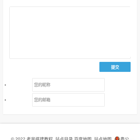
老吴搭建教程
站点目录
百度地图
站点地图
粤公
© 2022