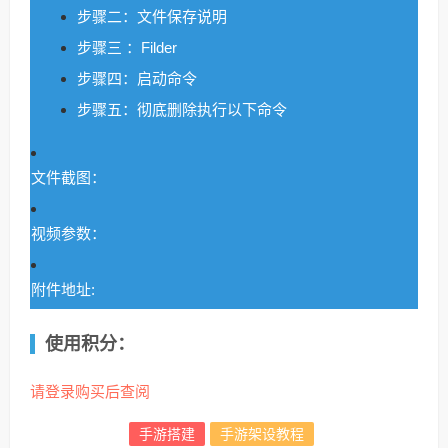
步骤二：文件保存说明
步骤三 ：Filder
步骤四：启动命令
步骤五：彻底删除执行以下命令
文件截图：
视频参数：
附件地址:
使用积分：
请登录购买后查阅
手游搭建
手游架设教程