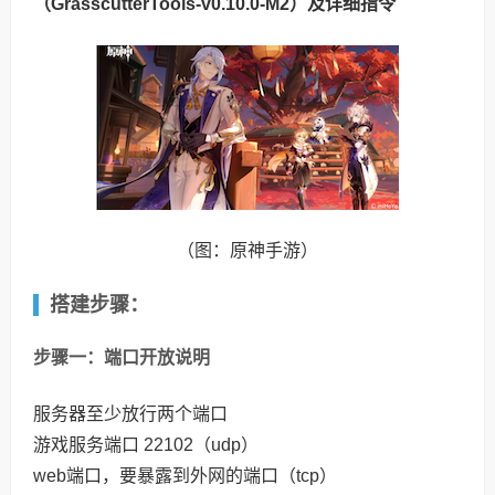
（GrasscutterTools-v0.10.0-M2）及详细指令
（图：原神手游）
搭建步骤：
步骤一：端口开放说明
服务器至少放行两个端口
游戏服务端口 22102（udp）
web端口，要暴露到外网的端口（tcp）