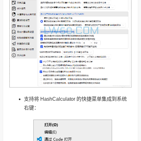
支持将 HashCalculator 的快捷菜单集成到系统
右键：