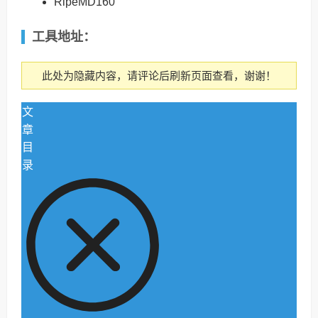
RipeMD160
工具地址：
此处为隐藏内容，请评论后刷新页面查看，谢谢！
文
章
目
录