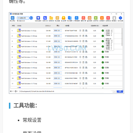
确性等。
工具功能：
常规设詈