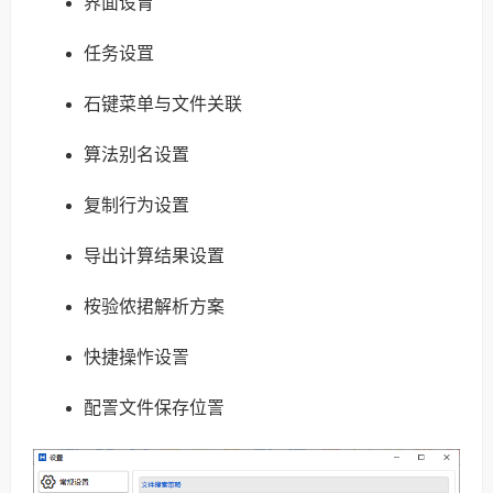
界面设胃
任务设罝
石键菜单与文件关联
算法别名设置
复制行为设置
导出计算结果设置
桉验侬捃解析方案
快捷操怍设詈
配詈文件保存位詈