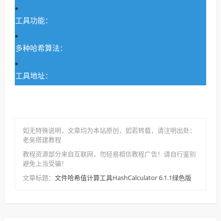
工具功能：
多种哈希算法：
工具地址：
如无特殊说明，文章均为本站原创
，如若转载，请注明出处：
老吴搭建教程
教程资源部分来自互联网，勿轻易相信教程广告！请自行鉴别
避免上当受骗！
文件哈希值计算工具HashCalculator 6.1.1绿色版
文章标题：