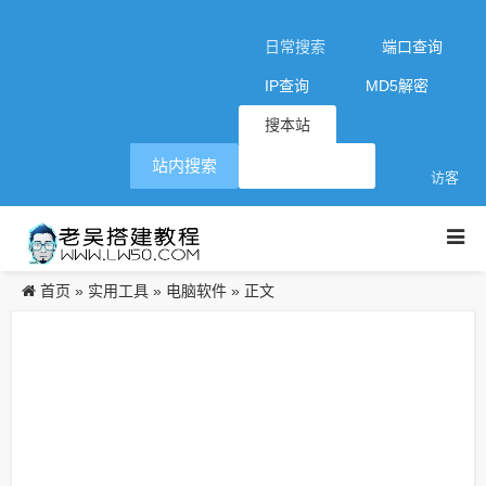
日常搜索
端口查询
IP查询
MD5解密
搜本站
站内搜索
访客
首页
实用工具
电脑软件
»
»
» 正文