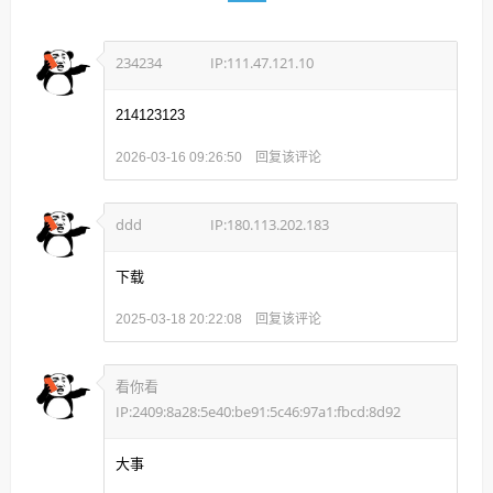
234234
IP:111.47.121.10
214123123
回复该评论
2026-03-16 09:26:50
ddd
IP:180.113.202.183
下载
回复该评论
2025-03-18 20:22:08
看你看
IP:2409:8a28:5e40:be91:5c46:97a1:fbcd:8d92
大事