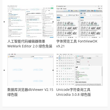
工具）
Remover v13.0 汉化版
人工智能代码编辑器微墨
字体预览工具 FontViewOK
WeMark Editor 2.0 绿色免装
v9.21
版
数据库浏览器dbViewer V2.15
Unicode字符查询工具
绿色版
Unicodia 3.0.8 绿色版