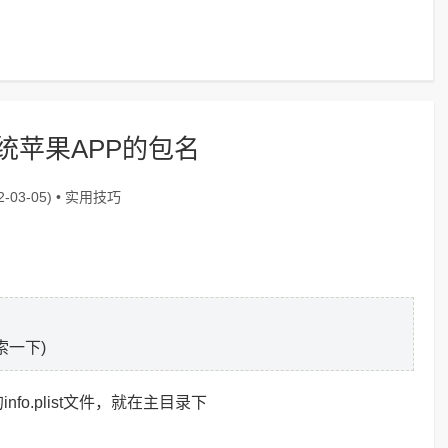
统苹果APP的包名
实用技巧
-03-05) •
索一下)
o.plist文件，就在主目录下