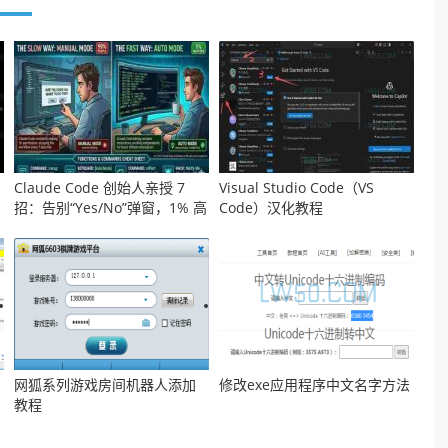
Claude Code 创始人亲授 7
Visual Studio Code（VS
招：告别“Yes/No”弹窗，1% 高
Code）汉化教程
手都在用 Auto Mode 疯狂卷代
码
网狐系列游戏房间机器人添加
修改exe应用程序中文名字方法
教程