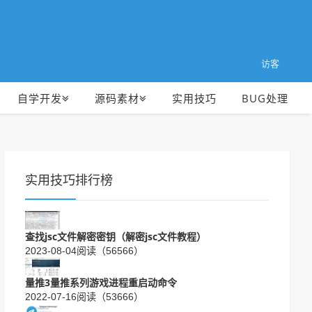
访客
自学开发
源码素材
实用技巧
BUG处理
实用技巧排行榜
查找jsc文件解密密钥（解密jsc文件教程）
2023-08-04
阅读（56566）
量推3量推系列游戏进程重启动命令
2022-07-16
阅读（53666）