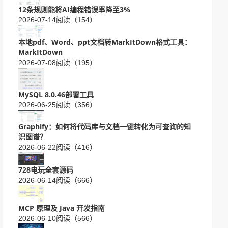
12条规则能将AI编程错误率降至3%
2026-07-14
阅读（154）
本地pdf、Word、ppt文档转MarkItDown格式工具：
MarkItDown
2026-07-08
阅读（195）
MySQL 8.0.46部署工具
2026-06-25
阅读（356）
Graphify：如何将代码库与文档一键转化为可查询的知
识图谱？
2026-06-22
阅读（416）
728电玩全套源码
2026-06-14
阅读（666）
MCP 原理及 Java 开发指南
2026-06-10
阅读（566）