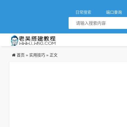
日常搜索
端口查询
首页
实用技巧
»
» 正文