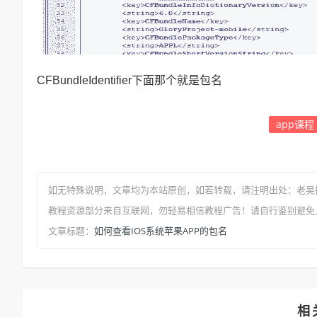
CFBundleIdentifier下面那个就是包名
app课程
如无特殊说明，文章均为本站原创
，如若转载，请注明出处：
老吴
教程资源部分来自互联网，勿轻易相信教程广告！请自行鉴别避免
如何查看IOS系统苹果APP的包名
文章标题：
相