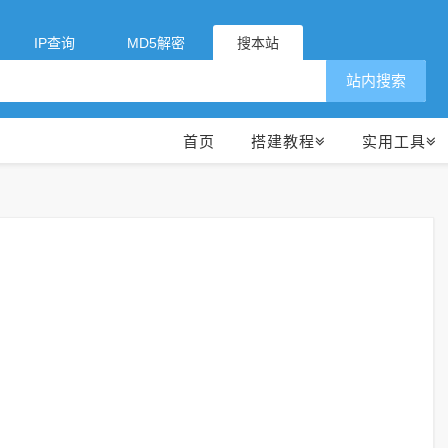
IP查询
MD5解密
搜本站
站内搜索
首页
搭建教程
实用工具