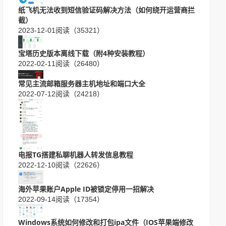
纸飞机无法收到短信验证码解决方法（如何绕开运营商拦
截）
2023-12-01
阅读（35321）
宝塔历史版本离线下载（附4种安装教程）
2022-02-11
阅读（26480）
常见主流邮箱服务器主机地址和端口大全
2022-07-12
阅读（24218）
电报TG搭建私聊机器人转发信息教程
2022-12-10
阅读（22626）
海外苹果账户Apple ID被锁定停用一招解决
2022-09-14
阅读（17354）
Windows系统如何修改和打包ipa文件（IOS苹果端修改