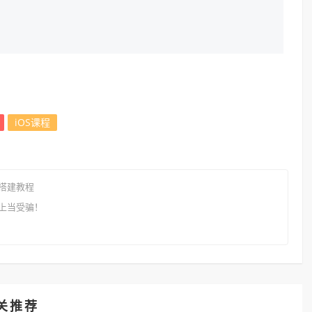
iOS课程
搭建教程
上当受骗！
关推荐