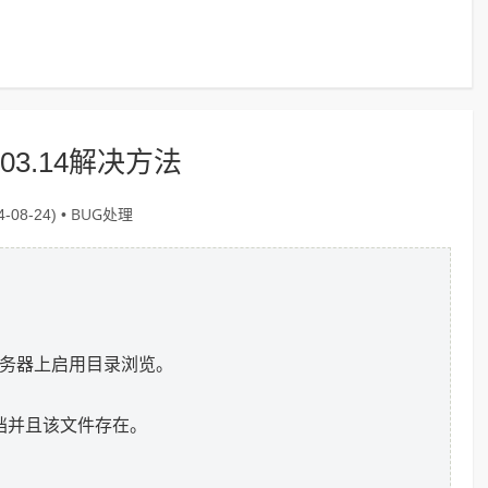
403.14解决方法
BUG处理
-08-24) •
服务器上启用目录浏览。
档并且该文件存在。