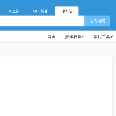
IP查询
MD5解密
搜本站
站内搜索
首页
搭建教程
实用工具