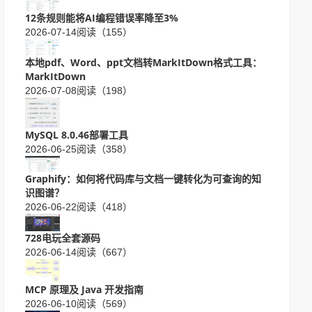
12条规则能将AI编程错误率降至3%
2026-07-14
阅读（155）
本地pdf、Word、ppt文档转MarkItDown格式工具：
MarkItDown
2026-07-08
阅读（198）
MySQL 8.0.46部署工具
2026-06-25
阅读（358）
Graphify：如何将代码库与文档一键转化为可查询的知
识图谱？
2026-06-22
阅读（418）
728电玩全套源码
2026-06-14
阅读（667）
MCP 原理及 Java 开发指南
2026-06-10
阅读（569）