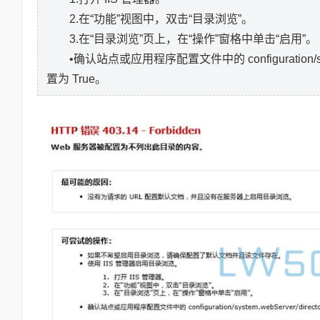
2.在“功能”视图中，双击“目录浏览”。
3.在“目录浏览”页上，在“操作”窗格中单击“启用”。
•确认站点或应用程序配置文件中的 configuration/syste
置为 True。