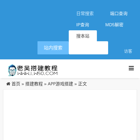
日常搜索
端口查询
IP查询
MD5解密
搜本站
站内搜索
访客
首页
搭建教程
APP游戏搭建
»
»
» 正文