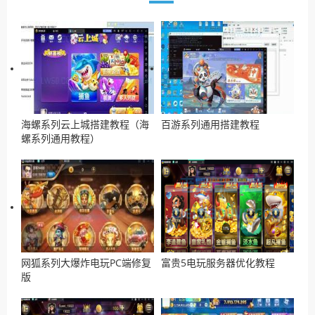
海螺系列云上城搭建教程（海
百游系列通用搭建教程
螺系列通用教程）
网狐系列大爆炸电玩PC端修复
富贵5电玩服务器优化教程
版