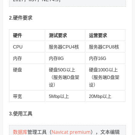
2.硬件要求
硬件
测试要求
运营要求
CPU
服务器CPU4核
服务器CPU8核
内存
内存8G
内存16G
硬盘
硬盘50G以上
硬盘100G以上
（服务端D盘架
（服务端D盘架
设）
设）
带宽
5Mbp以上
20Mbp以上
3.使用工具
数据库
Navicat premium
管理工具（
），文本编辑