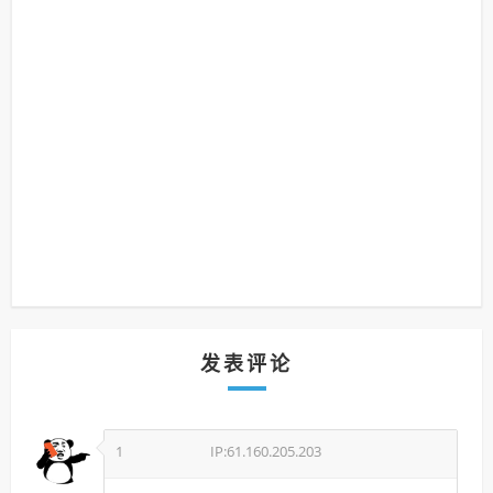
发表评论
1
IP:61.160.205.203