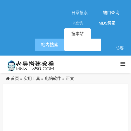
日常搜索
端口查询
IP查询
MD5解密
搜本站
站内搜索
访客
首页
实用工具
电脑软件
»
»
» 正文