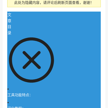
此处为隐藏内容，请评论后刷新页面查看，谢谢！
文
章
目
录
工具功能特点：