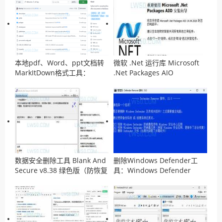
本地pdf、Word、ppt文档转
微软 .Net 运行库 Microsoft
MarkItDown格式工具：
.Net Packages AIO
MarkItDown
v14.04.2026离线安装包
数据安全删除工具 Blank And
删除Windows Defender工
Secure v8.38 绿色版（防恢复
具：Windows Defender
工具）
Remover v13.0 汉化版