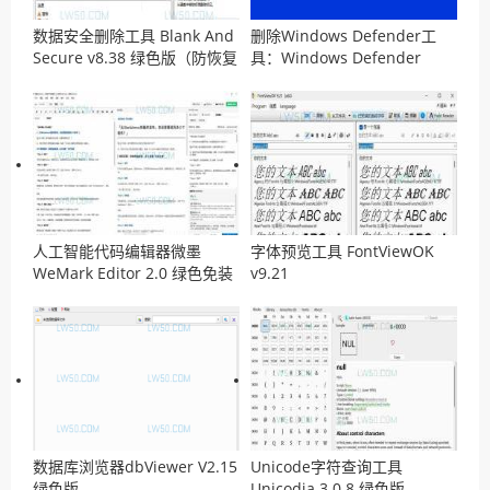
数据安全删除工具 Blank And
删除Windows Defender工
Secure v8.38 绿色版（防恢复
具：Windows Defender
工具）
Remover v13.0 汉化版
人工智能代码编辑器微墨
字体预览工具 FontViewOK
WeMark Editor 2.0 绿色免装
v9.21
版
数据库浏览器dbViewer V2.15
Unicode字符查询工具
绿色版
Unicodia 3.0.8 绿色版