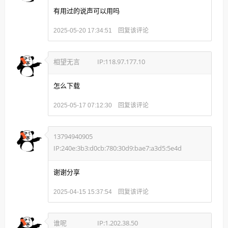
有用过的说声可以用吗
回复该评论
2025-05-20 17:34:51
相望无言
IP:118.97.177.10
怎么下载
回复该评论
2025-05-17 07:12:30
13794940905
IP:240e:3b3:d0cb:780:30d9:bae7:a3d5:5e4d
谢谢分享
回复该评论
2025-04-15 15:37:54
谁呢
IP:1.202.38.50