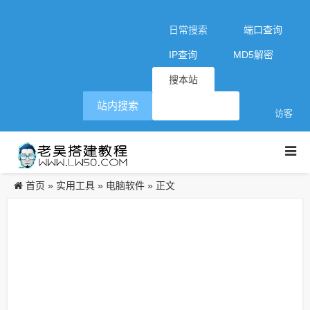
日常搜索
端口查询
IP查询
MD5解密
搜本站
站内搜索
访客
首页
实用工具
电脑软件
»
»
» 正文