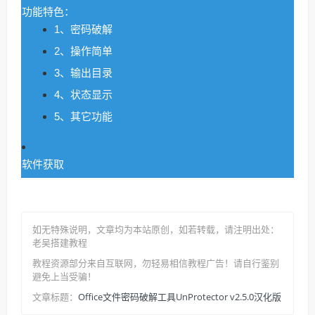
功能特色：
1、密码破解
2、操作简单
3、输出目录
4、状态显示
5、其它功能
软件获取
如无特殊说明，文章均为本站原创
，如若转载，请注明出处：
老吴搭建教程
教程资源部分来自互联网，勿轻易相信教程广告！请自行鉴别
避免上当受骗！
Office文件密码破解工具UnProtector v2.5.0汉化版
文章标题：