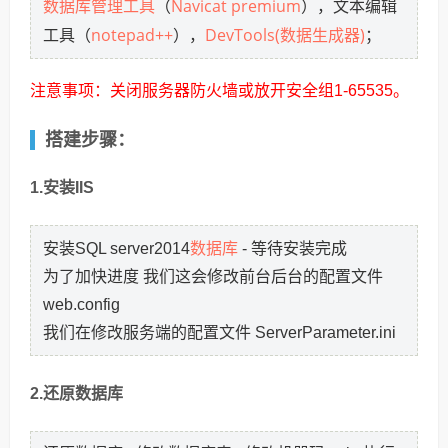
数据库管理工具
Navicat premium
（
），文本编辑
notepad++
DevTools(数据生成器)
工具（
），
；
注意事项：关闭服务器防火墙或放开安全组1-65535。
搭建步骤：
1.安装IIS
数据库
安装SQL server2014
- 等待安装完成
为了加快进度 我们这会修改前台后台的配置文件
web.config
我们在修改服务端的配置文件 ServerParameter.ini
2.还原数据库