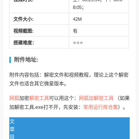
8:05；
文件大小:
42M
视频截图:
有
搭建难度：
⭐⭐⭐
附件地址:
附件内容包括：解密文件和视频教程，理论上这个解密
文件也适合其它微星版本。
网狐
解密工具
网狐加解密工具
加密
可以用这个：
（如果
常用运行库合集
加解密工具.exe打不开，先安装：
）。
文
章
目