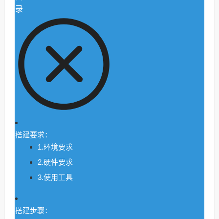
录
搭建要求：
1.环境要求
2.硬件要求
3.使用工具
搭建步骤：