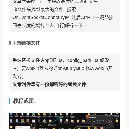
安卓苹果都一样 苹果改最大的二进制文件
lib文件夹找到最大的文件 搜索
OnEventSocketConnetByIP 然后Ctrl+H 一键替换
同等长度的域名上去 自行解析一下
6.手端替换文件
手端替换文件 AppDF.lua、config_path.lua 修改
IP，要weixin登入的话env.lua yl.lua 修改weixin开
发者。
文章附件里有一份解密好的替换文件
教程截图：