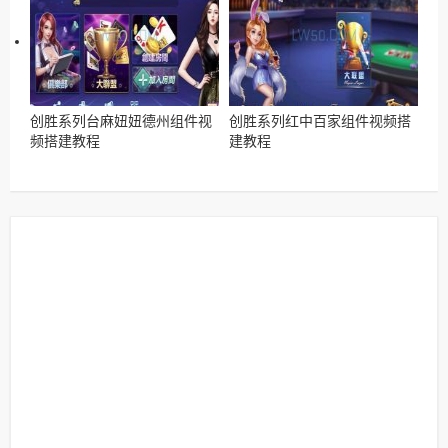
创胜系列台麻妞妞德州组件视
创胜系列红中百家组件视频搭
频搭建教程
建教程