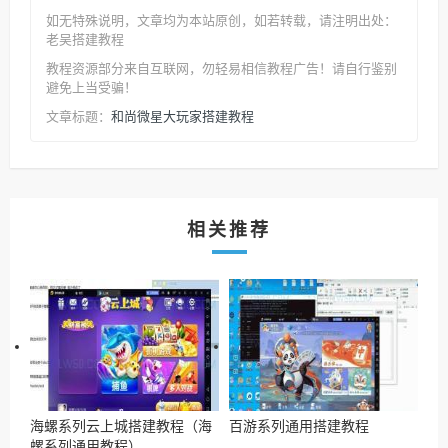
如无特殊说明，文章均为本站原创
，如若转载，请注明出处：
老吴搭建教程
教程资源部分来自互联网，勿轻易相信教程广告！请自行鉴别
避免上当受骗！
和尚微星大玩家搭建教程
文章标题：
相关推荐
海螺系列云上城搭建教程（海
百游系列通用搭建教程
螺系列通用教程）