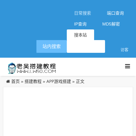
日常搜索
端口查询
IP查询
MD5解密
搜本站
站内搜索
访客
首页
搭建教程
APP游戏搭建
»
»
» 正文