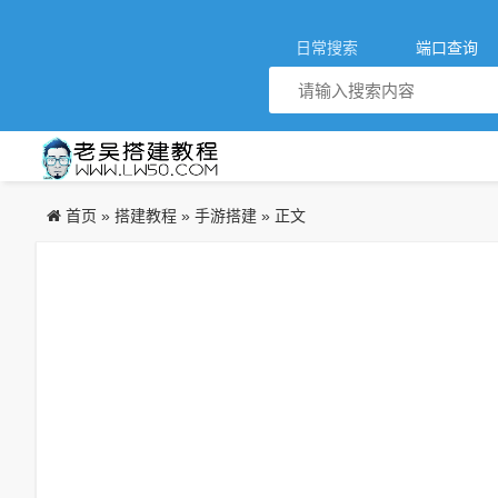
日常搜索
端口查询
首页
搭建教程
手游搭建
»
»
» 正文