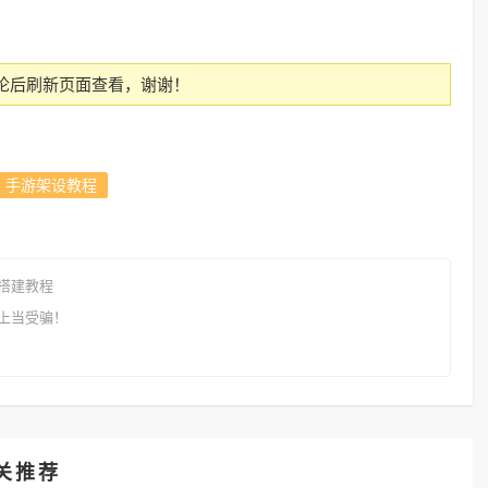
论后刷新页面查看，谢谢！
手游架设教程
搭建教程
上当受骗！
关推荐