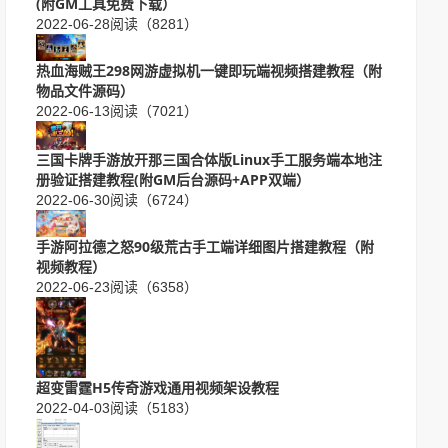
(附GM工具免费下载）
2022-06-28
阅读（8281）
热血海贼王298网游虚拟机一键即玩端视频搭建教程（附
物品文件源码）
2022-06-13
阅读（7021）
三国卡牌手游放开那三国合体版Linux手工服务端本地注
册验证搭建教程(附GM后台源码+APP双端）
2022-06-30
阅读（6724）
手游阿拉德之怒90级荒古手工端详细图片搭建教程（附
视频教程）
2022-06-23
阅读（6358）
超变雷霆H5传奇游戏通用视频架设教程
2022-04-03
阅读（5183）