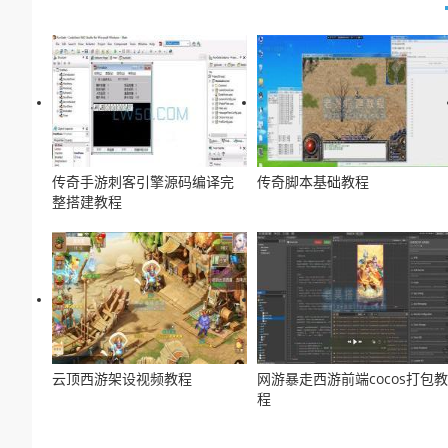
传奇手游刺客引擎源码编译完
传奇脚本基础教程
整搭建教程
云顶西游架设视频教程
网游暴走西游前端cocos打包教
程