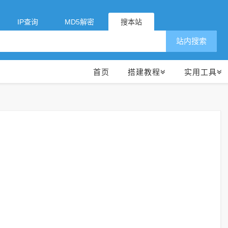
IP查询
MD5解密
搜本站
站内搜索
首页
搭建教程
实用工具