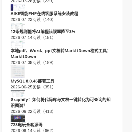
2026-07-28
阅读（239）
AIKE智能PHP在线客服系统安装教程
2026-07-23
阅读（140）
12条规则能将AI编程错误率降至3%
2026-07-14
阅读（151）
本地pdf、Word、ppt文档转MarkItDown格式工具：
MarkItDown
2026-07-08
阅读（189）
MySQL 8.0.46部署工具
2026-06-25
阅读（351）
Graphify：如何将代码库与文档一键转化为可查询的知
识图谱？
2026-06-22
阅读（413）
728电玩全套源码
2026-06-14
阅读（662）