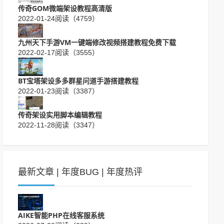
传奇GOM微端架设教程高清版
2022-01-24
阅读（4759）
九州天下手游VM一键端修改视频搭建教程免费下载
2022-02-17
阅读（3555）
BT宝塔架设多多群星问道手游搭建教程
2022-01-23
阅读（3387）
传奇架设实用脚本编辑教程
2022-11-28
阅读（3347）
最新文章
|
年度BUG
|
年度热评
AIKE智能PHP在线客服系统