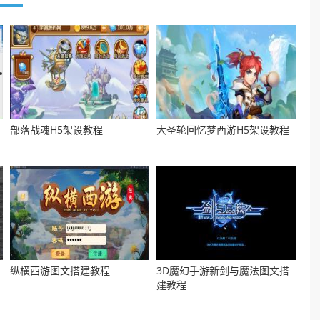
部落战魂H5架设教程
大圣轮回忆梦西游H5架设教程
纵横西游图文搭建教程
3D魔幻手游新剑与魔法图文搭
建教程