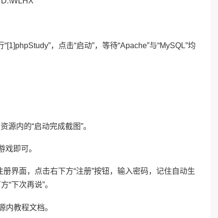
\WLHX
hpStudy”，点击“启动”，等待“Apache”与“MySQL”均
资源内的“启动完成截图”。
进入游戏即可。
册界面，点击右下方“注册”按钮，输入密码，记住自动生
方“下次再说”。
源内教程文档。