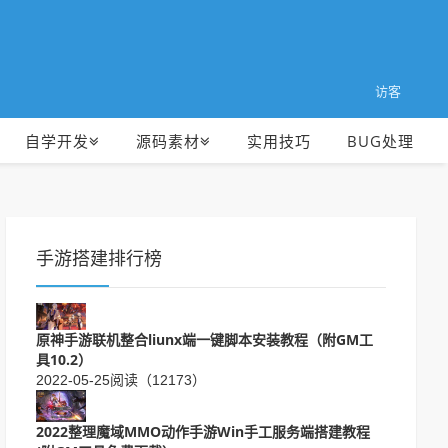
访客
自学开发
源码素材
实用技巧
BUG处理
手游搭建排行榜
原神手游联机整合liunx端一键脚本安装教程（附GM工
具10.2）
2022-05-25
阅读（12173）
2022整理魔域MMO动作手游Win手工服务端搭建教程