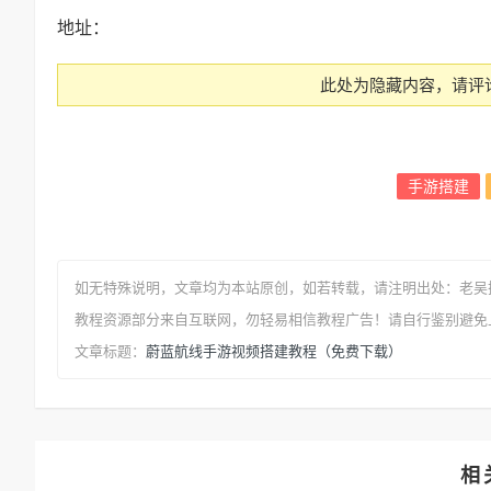
地址：
此处为隐藏内容，请评
手游搭建
如无特殊说明，文章均为本站原创
，如若转载，请注明出处：
老吴
教程资源部分来自互联网，勿轻易相信教程广告！请自行鉴别避免
蔚蓝航线手游视频搭建教程（免费下载）
文章标题：
相