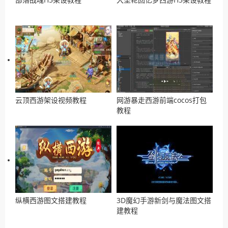
云顶西游架设视频教程
网游暴走西游前端cocos打包
教程
纵横西游图文搭建教程
3D魔幻手游新剑与魔法图文搭
建教程