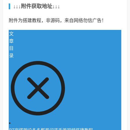
↓↓↓附件获取地址↓↓↓
附件为搭建教程，非源码，来自网络勿信广告！
文
章
目
录