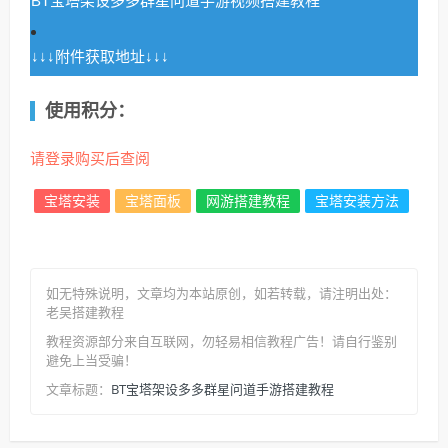
BT宝塔架设多多群星问道手游视频搭建教程
↓↓↓附件获取地址↓↓↓
使用积分：
请登录购买后查阅
宝塔安装
宝塔面板
网游搭建教程
宝塔安装方法
如无特殊说明，文章均为本站原创
，如若转载，请注明出处：
老吴搭建教程
教程资源部分来自互联网，勿轻易相信教程广告！请自行鉴别
避免上当受骗！
BT宝塔架设多多群星问道手游搭建教程
文章标题：