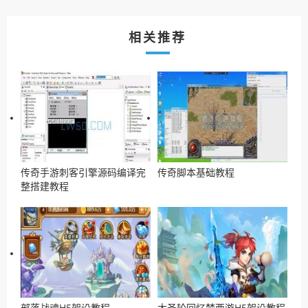
相关推荐
传奇手游刺客引擎源码编译完
传奇脚本基础教程
整搭建教程
部落战魂H5架设教程
大圣轮回忆梦西游H5架设教程