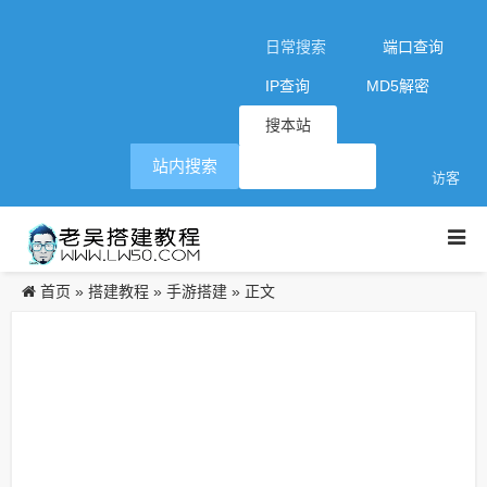
日常搜索
端口查询
IP查询
MD5解密
搜本站
站内搜索
访客
首页
搭建教程
手游搭建
»
»
» 正文