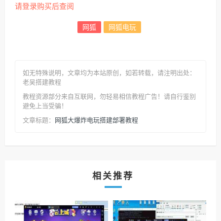
请登录购买后查阅
网狐
网狐电玩
如无特殊说明，文章均为本站原创
，如若转载，请注明出处：
老吴搭建教程
教程资源部分来自互联网，勿轻易相信教程广告！请自行鉴别
避免上当受骗！
网狐大爆炸电玩搭建部署教程
文章标题：
相关推荐