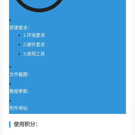
搭建要求：
1.环境要求
2.硬件要求
3.使用工具
文件截图：
教程参数：
附件地址:
使用积分：