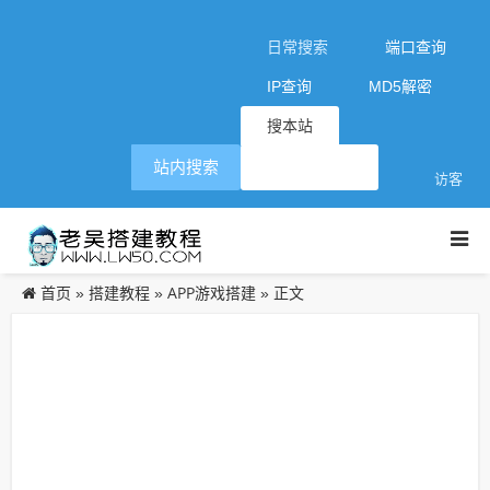
日常搜索
端口查询
IP查询
MD5解密
搜本站
站内搜索
访客
首页
搭建教程
APP游戏搭建
»
»
» 正文