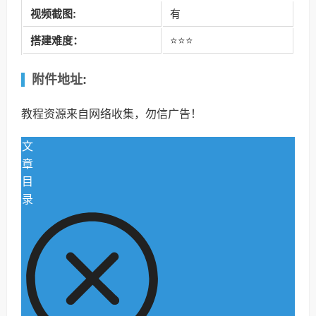
视频截图:
有
搭建难度：
⭐⭐⭐
附件地址:
教程资源来自网络收集，勿信广告！
文
章
目
录