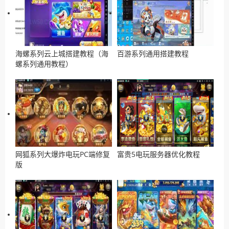
海螺系列云上城搭建教程（海
百游系列通用搭建教程
螺系列通用教程）
网狐系列大爆炸电玩PC端修复
富贵5电玩服务器优化教程
版