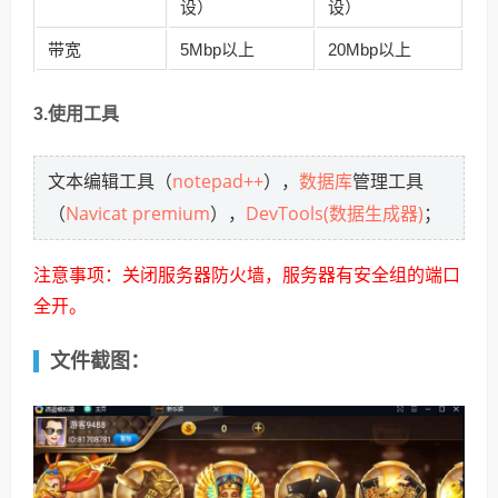
设）
设）
带宽
5Mbp以上
20Mbp以上
3.使用工具
notepad++
数据库
文本编辑工具（
），
管理工具
Navicat premium
DevTools(数据生成器)
（
），
；
注意事项：关闭服务器防火墙，服务器有安全组的端口
全开。
文件截图：