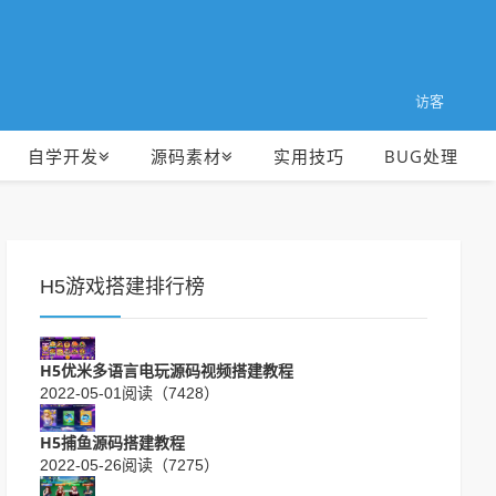
访客
自学开发
源码素材
实用技巧
BUG处理
H5游戏搭建排行榜
H5优米多语言电玩源码视频搭建教程
2022-05-01
阅读（7428）
H5捕鱼源码搭建教程
2022-05-26
阅读（7275）