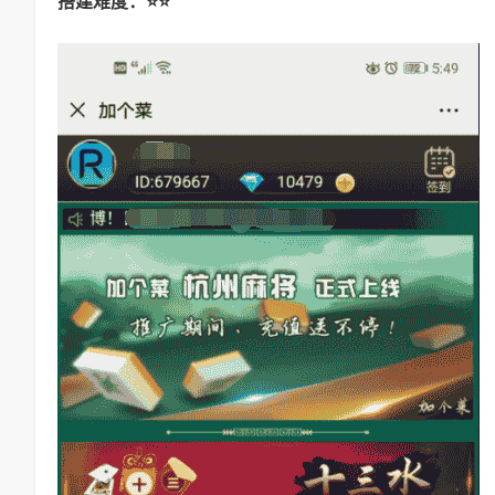
搭建难度：⭐⭐