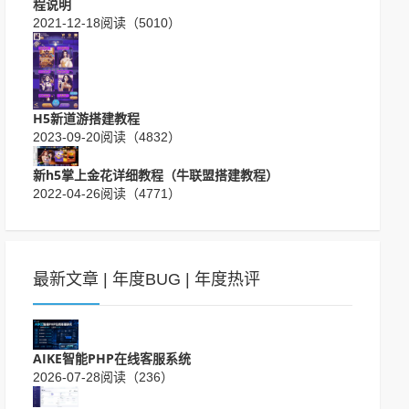
程说明
2021-12-18
阅读（5010）
H5新道游搭建教程
2023-09-20
阅读（4832）
新h5掌上金花详细教程（牛联盟搭建教程）
2022-04-26
阅读（4771）
最新文章
|
年度BUG
|
年度热评
AIKE智能PHP在线客服系统
2026-07-28
阅读（236）