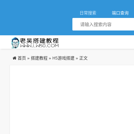
日常搜索
端口查询
首页
搭建教程
H5游戏搭建
»
»
» 正文