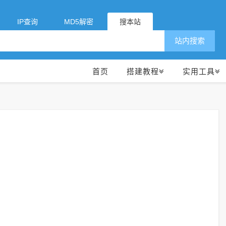
IP查询
MD5解密
搜本站
站内搜索
首页
搭建教程
实用工具