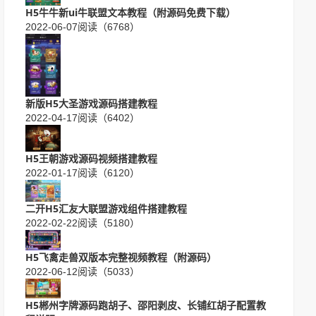
H5牛牛新ui牛联盟文本教程（附源码免费下载）
2022-06-07
阅读（6768）
新版H5大圣游戏源码搭建教程
2022-04-17
阅读（6402）
H5王朝游戏源码视频搭建教程
2022-01-17
阅读（6120）
二开H5汇友大联盟游戏组件搭建教程
2022-02-22
阅读（5180）
H5飞禽走兽双版本完整视频教程（附源码）
2022-06-12
阅读（5033）
H5郴州字牌源码跑胡子、邵阳剥皮、长铺红胡子配置教