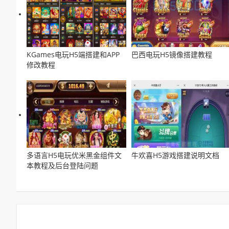
KGames电玩H5端搭建和APP
巴西电玩H5镜像搭建教程
修改教程
多语言H5电玩优米黑金组件文
牛欢喜H5游戏搭建说明文档
本教程及后台登陆问题