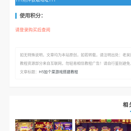
使用积分：
请登录购买后查阅
如无特殊说明，文章均为本站原创
，如若转载，请注明出处：
老吴
教程资源部分来自互联网，勿轻易相信教程广告！请自行鉴别避免
H5加个菜游戏搭建教程
文章标题：
相