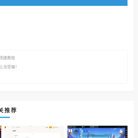
搭建教程
上当受骗！
关推荐