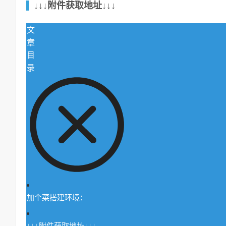
↓↓↓附件获取地址↓↓↓
文
章
目
录
加个菜搭建环境：
↓↓↓附件获取地址↓↓↓