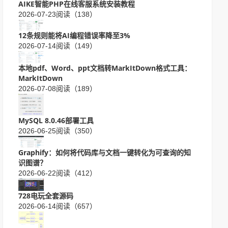
AIKE智能PHP在线客服系统安装教程
2026-07-23
阅读（138）
12条规则能将AI编程错误率降至3%
2026-07-14
阅读（149）
本地pdf、Word、ppt文档转MarkItDown格式工具：
MarkItDown
2026-07-08
阅读（189）
MySQL 8.0.46部署工具
2026-06-25
阅读（350）
Graphify：如何将代码库与文档一键转化为可查询的知
识图谱？
2026-06-22
阅读（412）
728电玩全套源码
2026-06-14
阅读（657）