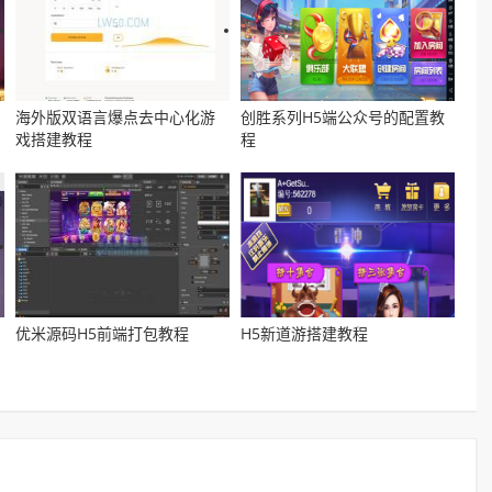
海外版双语言爆点去中心化游
创胜系列H5端公众号的配置教
戏搭建教程
程
优米源码H5前端打包教程
H5新道游搭建教程