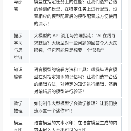
与部
模型在指定任务上的性能？让我们选择合适
署
的预训练模型，在特定任务上进行配置，设
置相应的模型配置后的模型配置成方便使用
的演示！
提示
大模型的 API 调用与推理指南：“AI 在线寻
学习
求鼓励？大模型对一些问题的回答令人大跌
与思
眼镜，但它可能只是想要一个“鼓励””
维链
知识
语言模型的编辑方法和工具：想操纵语言模
编辑
型在对指定知识的记忆吗？让我们选择合适
的编辑方法，对特定的知识进行编辑，然后
对编辑后的模型进行验证！
数学
如何制作大型模型学会数学推理？让我们快
推理
速添置一个迷你R1！
模型
语言模型的文本水印：在语言模型生成的内
水印
容中嵌入人类不可见的水印