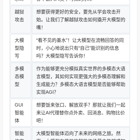
越狱
想要获得更好的安全，要先从学会攻击开
攻击
始。让我们了解越狱攻击如何撬开大模型的
嘴！
大模
“看不见的墨水”！让大模型在流畅回答的同
型隐
时，小心地说出只有“自己”能识别的信息
写
吗？大模型隐写告诉你！
多模
作为能够更充分模拟真实世界的多模态大语
态模
言模型，其如何实现更强大的多模态理解和
型
生成能力？多模态大语言模型是否能够帮助
实现AGI？
GUI
想要饭来张口、解放双手？那就让我们一起
智能
来让AI代理替你点外卖、回消息、购物比价
体
吧！
智能
大模型智能体迈向了未来的网络之旅。然