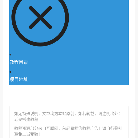
教程目录
项目地址
如无特殊说明，文章均为本站原创
，如若转载，请注明出处：
老吴搭建教程
教程资源部分来自互联网，勿轻易相信教程广告！请自行鉴别
避免上当受骗！