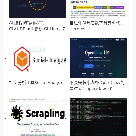
AI 编程的“紧箍咒”：
自进化AI开启数字分身时代：
CLAUDE.md 霸榜 GitHub，7
Hermes
万程序员疯抄作业
社交分析工具Social Analyzer
不会安装小龙虾OpenClaw的
看过来：openclaw101