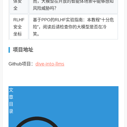
体安
而，大模型在开放的智能体场景中能够感知
全
风险威胁吗？
RLHF
基于PPO的RLHF实验指南：本教程“十分危
安全
险”，阅读后请检查你的大模型是否在冷
坐标
笑。
项目地址
dive-into-llms
Github项目：
文
章
目
录