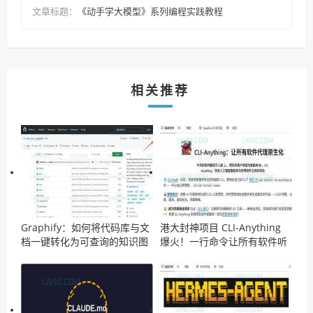
《动手学大模型》系列编程实践教程
文章标题：
相关推荐
Graphify：如何将代码库与文
港大封神项目 CLI-Anything
档一键转化为可查询的知识图
爆火！一行命令让所有软件听
谱？
命于 AI，GitHub 4天狂揽1.5
万星！