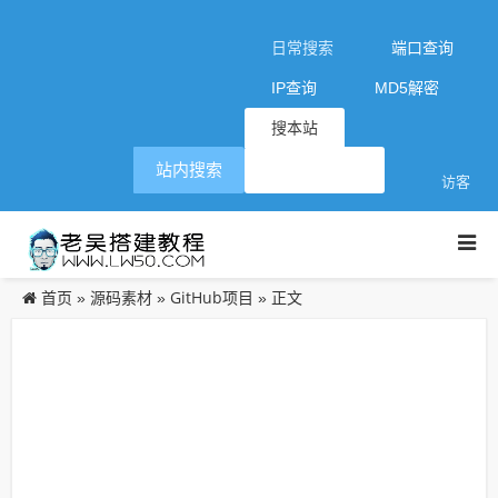
日常搜索
端口查询
IP查询
MD5解密
搜本站
站内搜索
访客
首页
源码素材
GitHub项目
»
»
» 正文