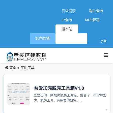
日常搜索
端口查询
IP查询
MD5解密
搜本站
站内搜索
访客
首页
实用工具
»
吾爱加壳脱壳工具箱V1.0
吾爱出的一款加壳脱壳工具箱，集合了一些常见加
壳、脱壳工具，有需要的研究。...