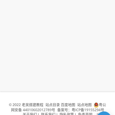
老吴搭建教程
站点目录
百度地图
站点地图
粤公
© 2022
网安备 44010602012789号
备案号：粤ICP备19155294号
关于我们
联系我们
隐私政策
免责声明
|
|
|