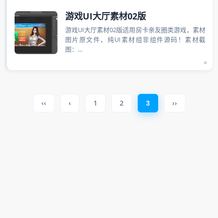
游戏UI大厅素材02版
游戏UI大厅素材02版适用房卡亲友圈类游戏，素材
图片原文件，纯UI素材组非组件源码！素材截
图：...
‹‹
‹
1
2
››
3