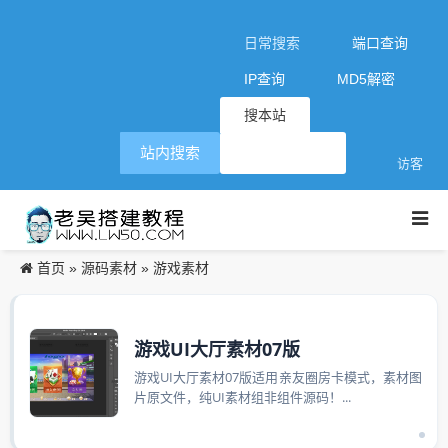
日常搜索
端口查询
IP查询
MD5解密
搜本站
站内搜索
访客
首页
源码素材
游戏素材
»
»
游戏UI大厅素材07版
游戏UI大厅素材07版适用亲友圈房卡模式，素材图
片原文件，纯UI素材组非组件源码！...