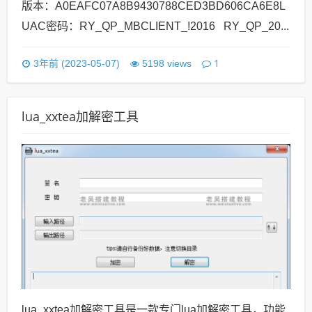
lua_xxtea加解密工具是一款专门lua加解密工具，功能
比效简单，这款老编没用过，推荐另外一款：xxtea解
密工具下载，这款功能齐全一点！工具截图：（图：lu
a_xxtea）使用说明：1、注意，解压前备份好数据，如
果解压失败原数据会丢失；2、输入签名和密码，如果
你的源码里没有自带密码说明，密码获取方法看这里：
so解密教程luac解密教程3、输入...