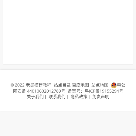
老吴搭建教程
站点目录
百度地图
站点地图
粤公
© 2022
网安备 44010602012789号
备案号：粤ICP备19155294号
关于我们
联系我们
隐私政策
免责声明
|
|
|