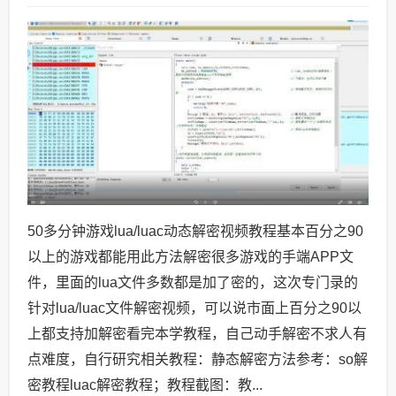
50多分钟游戏lua/luac动态解密视频教程基本百分之90
以上的游戏都能用此方法解密很多游戏的手端APP文
件，里面的lua文件多数都是加了密的，这次专门录的
针对lua/luac文件解密视频，可以说市面上百分之90以
上都支持加解密看完本学教程，自己动手解密不求人有
点难度，自行研究相关教程：静态解密方法参考：so解
密教程luac解密教程；教程截图：教...
1
5年前 (2021-12-27)
6875 views
XXTEA解密工具下载