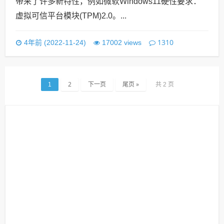
带来了许多新特性，例如微软Windows11硬性要求：
虚拟可信平台模块(TPM)2.0。...
1310
4年前 (2022-11-24)
17002 views
2
下一页
尾页 »
1
共 2 页