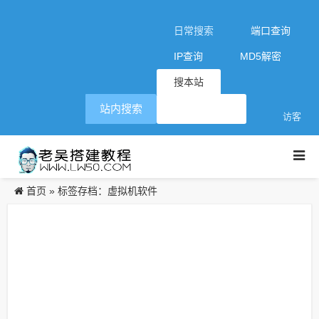
日常搜索
端口查询
IP查询
MD5解密
搜本站
站内搜索
访客
首页
»
标签存档：虚拟机软件