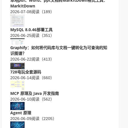
本地pdf、Word、ppt文档转MarkItDown格式工具：
MarkItDown
2026-07-08
阅读（189）
MySQL 8.0.46部署工具
2026-06-25
阅读（351）
Graphify：如何将代码库与文档一键转化为可查询的知
识图谱？
2026-06-22
阅读（413）
728电玩全套源码
2026-06-14
阅读（660）
MCP 原理及 Java 开发指南
2026-06-10
阅读（562）
Agent 原理
2026-06-09
阅读（2205）