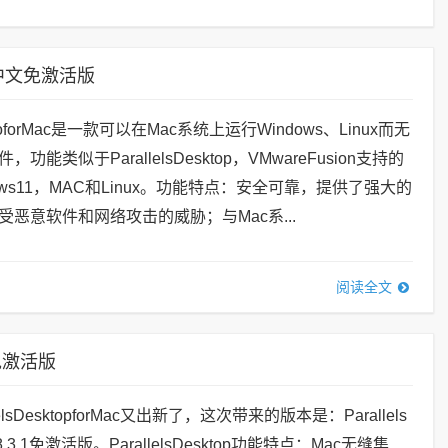
.2 中文免激活版
ProforMac是一款可以在Mac系统上运行Windows、Linux而无
能类似于ParallelsDesktop，VMwareFusion支持的
ows11，MAC和Linux。功能特点：安全可靠，提供了强大的
恶意软件和网络攻击的威胁；与Mac系...
阅读全文
1 免激活版
lsDesktopforMac又出新了，这次带来的版本是：Parallels
v18.3.1免激活版。ParallelsDesktop功能特点：Mac无缝集