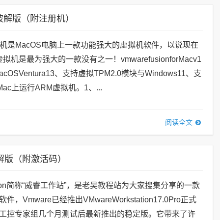
拟机中文破解版（附注册机）
on虚拟机是MacOS电脑上一款功能强大的虚拟机软件，以说现在
机是最为强大的一款没有之一！vmwarefusionforMacv1
acOSVentura13、支持虚拟TPM2.0模块与Windows11、支
onMac上运行ARM虚拟机。1、...
阅读全文
机软件破解版（附激活码）
station简称“威睿工作站”，是老吴教程站为大家搜集分享的一款
Vmware已经推出VMwareWorkstation17.0Pro正式
工控专家组几个月测试后最新推出的稳定版。它带来了许