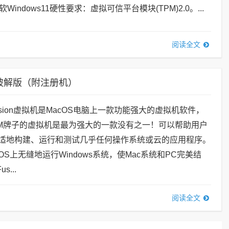
indows11硬性要求：虚拟可信平台模块(TPM)2.0。...
阅读全文
拟机中文破解版（附注册机）
Fusion虚拟机是MacOS电脑上一款功能强大的虚拟机软件，
M牌子的虚拟机是最为强大的一款没有之一！可以帮助用户
舒适地构建、运行和测试几乎任何操作系统或云的应用程序。
OS上无缝地运行Windows系统，使Mac系统和PC完美结
s...
阅读全文