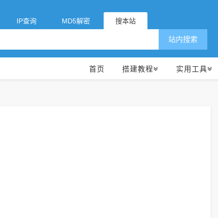
IP查询
MD5解密
搜本站
站内搜索
首页
搭建教程
实用工具