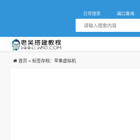
日常搜索
端口查询
首页
»
标签存档：苹果虚拟机