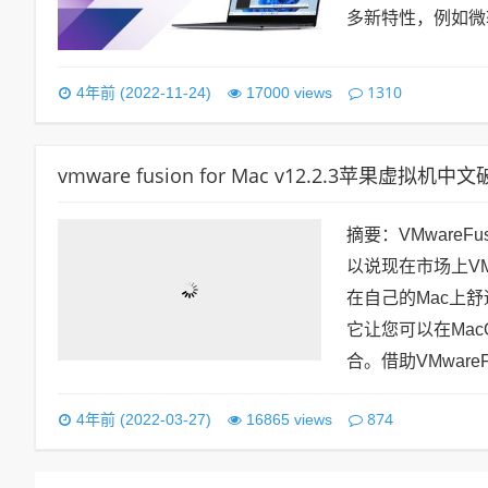
多新特性，例如微软W
1310
4年前 (2022-11-24)
17000 views
vmware fusion for Mac v12.2.3苹果虚
摘要：VMware
以说现在市场上V
在自己的Mac上
它让您可以在Mac
合。借助VMwareFu
874
4年前 (2022-03-27)
16865 views