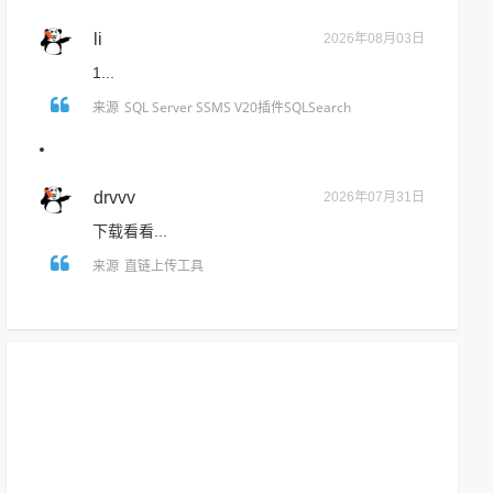
li
2026年08月03日
1...
SQL Server SSMS V20插件SQLSearch
来源
drvvv
2026年07月31日
下载看看...
直链上传工具
来源