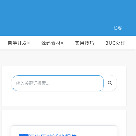
访客
自学开发
源码素材
实用技巧
BUG处理