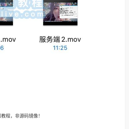
署教程，非源码镜像！