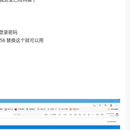
改登录密码
123456 替换这个就可以用