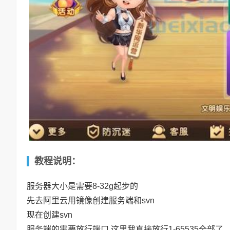
教程说明：
服务器大小是需要8-32g起步的
先去阿里云用镜像创建服务端和svn
现在创建svn
服务端的需要放行端口 这里我直接放行1-65535全部了