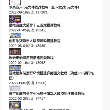
苹果应用ipa文件修改教程（如何修改ipa文件）
2022-09-16
阅读（17283）
量推奇趣大菠萝十三游戏搭建教程
2022-04-05
阅读（9241）
创胜系列熟乐大联盟源码搭建教程
2022-08-04
阅读（8939）
乐玩电玩城游戏搭建视频教程
2022-02-19
阅读（8062）
游戏服务端运行环境搭建详细图文教程（海螺369源码搭
建）
2022-08-02
阅读（7968）
寰宇创胜房卡牛小乐房卡游戏大联盟组件搭建教程
2022-03-20
阅读（7717）