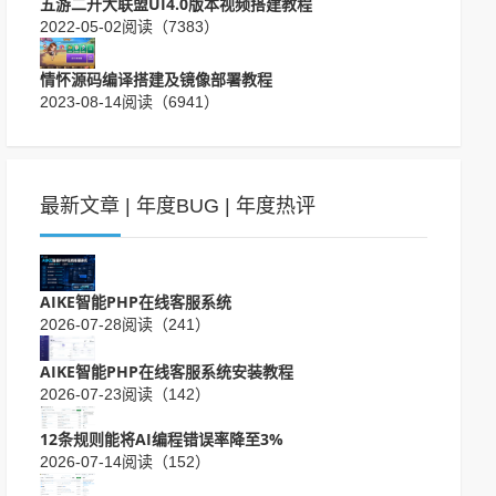
五游二开大联盟UI4.0版本视频搭建教程
2022-05-02
阅读（7383）
情怀源码编译搭建及镜像部署教程
2023-08-14
阅读（6941）
最新文章
|
年度BUG
|
年度热评
AIKE智能PHP在线客服系统
2026-07-28
阅读（241）
AIKE智能PHP在线客服系统安装教程
2026-07-23
阅读（142）
12条规则能将AI编程错误率降至3%
2026-07-14
阅读（152）