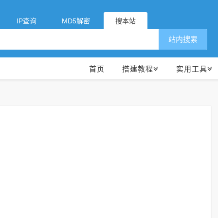
IP查询
MD5解密
搜本站
站内搜索
首页
搭建教程
实用工具