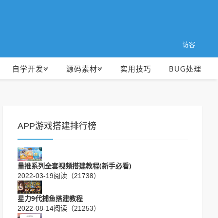
访客
自学开发
源码素材
实用技巧
BUG处理
APP游戏搭建排行榜
量推系列全套视频搭建教程(新手必看)
2022-03-19
阅读（21738）
星力9代捕鱼搭建教程
2022-08-14
阅读（21253）