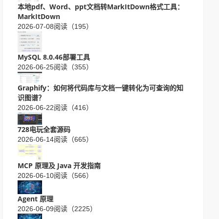
本地pdf、Word、ppt文档转MarkItDown格式工具：
MarkItDown
2026-07-08
阅读（195）
MySQL 8.0.46部署工具
2026-06-25
阅读（355）
Graphify：如何将代码库与文档一键转化为可查询的知
识图谱？
2026-06-22
阅读（416）
728电玩全套源码
2026-06-14
阅读（665）
MCP 原理及 Java 开发指南
2026-06-10
阅读（566）
Agent 原理
2026-06-09
阅读（2225）