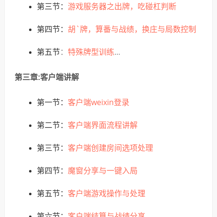
游戏服务器之出牌，吃碰杠判断
第三节：
胡`牌，算番与战绩，换庄与局数控制
第四节：
特殊牌型训练
第五节
：
...
第三章:客户端讲解
客户端weixin登录
第一节：
客户端界面流程讲解
第二节：
客户端创建房间选项处理
第三节：
魔窗分享与一键入局
第四节：
客户端游戏操作与处理
第五节：
客户端结算与战绩分享
第六节：