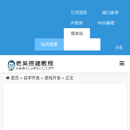
日常搜索
端口查询
IP查询
MD5解密
搜本站
站内搜索
访客
首页
自学开发
游戏开发
»
»
» 正文