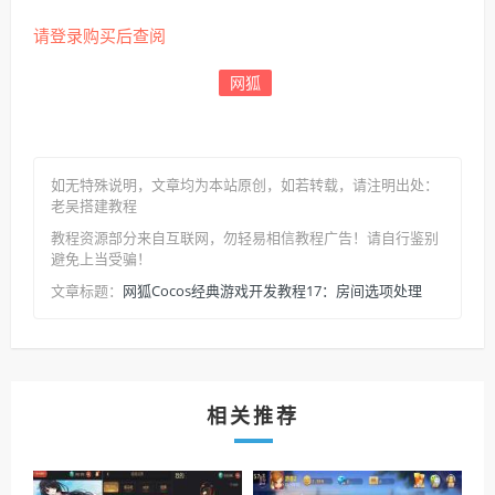
请登录购买后查阅
网狐
如无特殊说明，文章均为本站原创
，如若转载，请注明出处：
老吴搭建教程
教程资源部分来自互联网，勿轻易相信教程广告！请自行鉴别
避免上当受骗！
网狐Cocos经典游戏开发教程17：房间选项处理
文章标题：
相关推荐