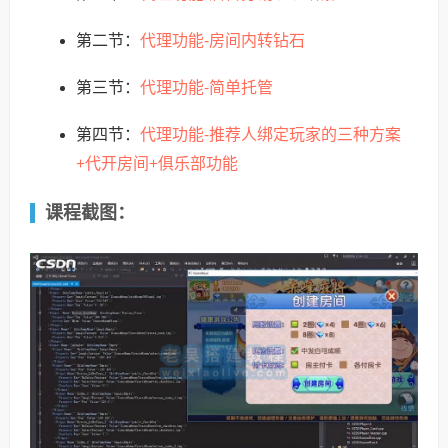
代理功能-房间内转钻石
第二节：
代理功能-简单托管
第三节：
代理功能-推荐人绑定玩家的三种方案
第四节：
+代开房间+俱乐部功能
课程截图：