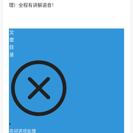
理）全程有讲解语音！
文
章
目
录
房间选项处理