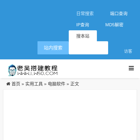
日常搜索
端口查询
IP查询
MD5解密
搜本站
站内搜索
访客
首页
实用工具
电脑软件
»
»
» 正文