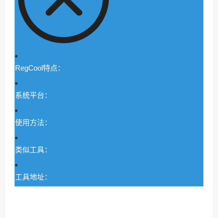
RegCool特点：
系统平台：
使用方法：
类似工具：
工具地址：