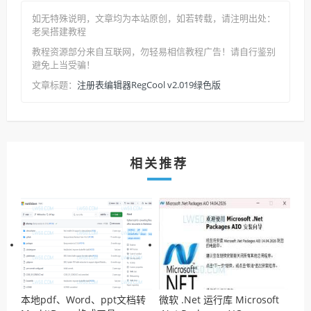
如无特殊说明，文章均为本站原创
，如若转载，请注明出处：
老吴搭建教程
教程资源部分来自互联网，勿轻易相信教程广告！请自行鉴别
避免上当受骗！
注册表编辑器RegCool v2.019绿色版
文章标题：
相关推荐
本地pdf、Word、ppt文档转
微软 .Net 运行库 Microsoft