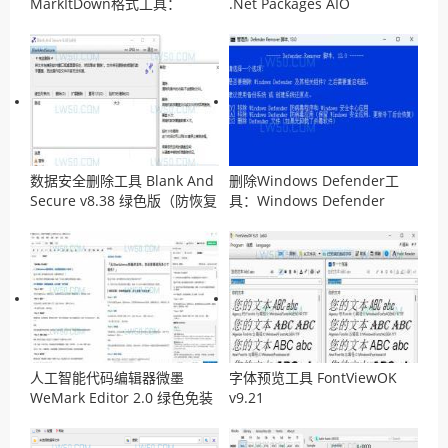
MarkItDown格式工具：
.Net Packages AIO
MarkItDown
v14.04.2026离线安装包
数据安全删除工具 Blank And
删除Windows Defender工
Secure v8.38 绿色版（防恢复
具：Windows Defender
工具）
Remover v13.0 汉化版
人工智能代码编辑器微墨
字体预览工具 FontViewOK
WeMark Editor 2.0 绿色免装
v9.21
版