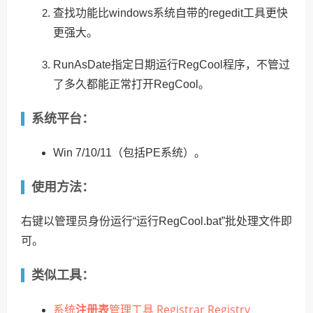
查找功能比windows系统自带的regedit工具更快
更强大。
RunAsDate指定日期运行RegCool程序，不管过
了多久都能正常打开RegCool。
系统平台：
Win 7/10/11（包括PE系统）。
使用方法：
右键以管理员身份运行“运行RegCool.bat”批处理文件即
可。
类似工具：
系统
注册表
管理工具 Registrar Registry