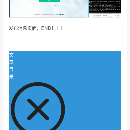
发布消息页面，END！！！
文
章
目
录