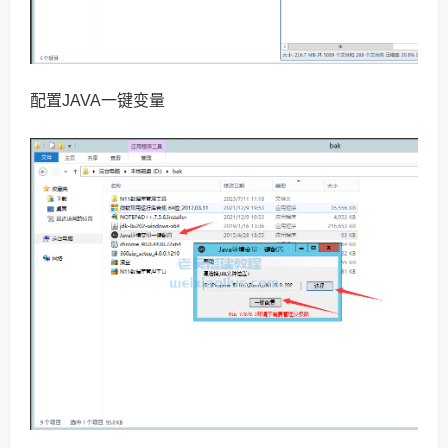
配置JAVA一键变量