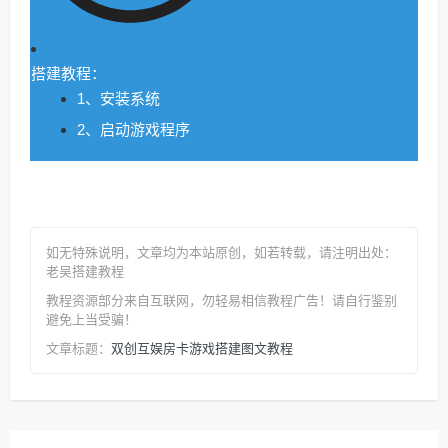
搭建教程：
1、安装系统
2、启动游戏程序
如无特殊说明，文章均为本站原创
，如若转载，请注明出处：
老吴搭建教程
教程资源部分来自互联网，勿轻易相信教程广告！请自行鉴别
避免上当受骗！
双创互娱房卡游戏搭建图文教程
文章标题：