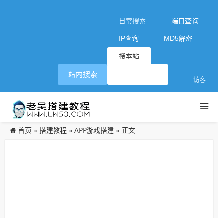
日常搜索
端口查询
IP查询
MD5解密
搜本站
站内搜索
访客
首页
搭建教程
APP游戏搭建
»
»
» 正文