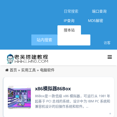
日常搜索
端口查询
IP查询
MD5解密
搜本站
站内搜索
访客
首页
实用工具
电脑软件
»
»
x86模拟器86Box
86Box是一款低级 x86 模拟器，可运行从 1981 年
起基于 PCI 总线的系统、设计中为 IBM PC 系统和
兼容机设计的旧操作系统和软件。...