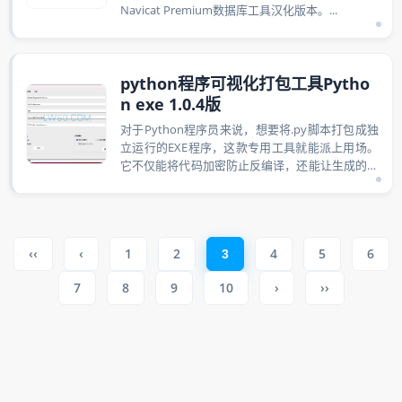
Navicat Premium数据库工具汉化版本。...
python程序可视化打包工具Pytho
n exe 1.0.4版
对于Python程序员来说，想要将.py脚本打包成独
立运行的EXE程序，这款专用工具就能派上用场。
它不仅能将代码加密防止反编译，还能让生成的软
件直接在Windows系统运...
‹‹
‹
1
2
4
5
6
3
7
8
9
10
›
››