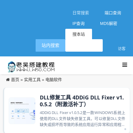
日常搜索
端口查询
IP查询
MD5解密
搜本站
站内搜索
访客
首页
实用工具
电脑软件
»
»
DLL修复工具 4DDiG DLL Fixer v1.
0.5.2（附激活补丁）
4DDiG DLL Fixer v1.0.5.2是一款WINDOWS系统上
使用的DLL文件缺失修复工具，可以修复DLL文件
缺失或损坏而导致的系统应用运行异常和应用程序
崩溃...