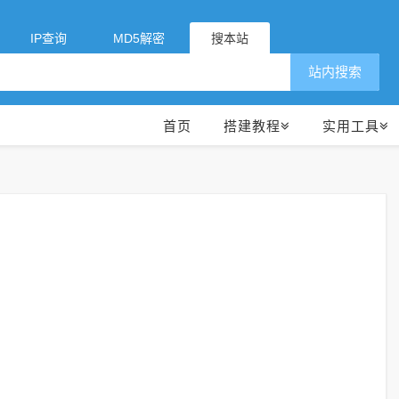
IP查询
MD5解密
搜本站
站内搜索
首页
搭建教程
实用工具