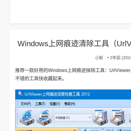
Windows上网痕迹清除工具（Url
小新
• 2年前 (2024
推荐一款好用的Windows上网痕迹
抹除
工具：UrlVie
不错的工具快收藏起来。