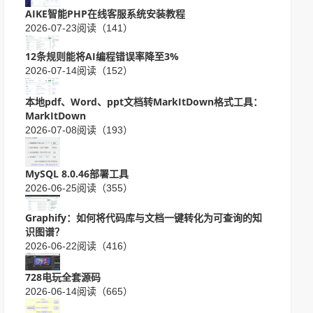
AIKE智能PHP在线客服系统安装教程
2026-07-23
阅读（141）
12条规则能将AI编程错误率降至3%
2026-07-14
阅读（152）
本地pdf、Word、ppt文档转MarkItDown格式工具：
MarkItDown
2026-07-08
阅读（193）
MySQL 8.0.46部署工具
2026-06-25
阅读（355）
Graphify：如何将代码库与文档一键转化为可查询的知
识图谱？
2026-06-22
阅读（416）
728电玩全套源码
2026-06-14
阅读（665）