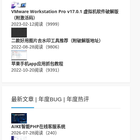
VMware Workstation Pro v17.0.1 虚拟机软件破解版
（附激活码）
2023-02-12
阅读（9999）
二款好用图片去水印工具推荐（附破解版地址）
2022-08-28
阅读（9806）
苹果手机app应用抓包教程
2022-10-20
阅读（9391）
最新文章
|
年度BUG
|
年度热评
AIKE智能PHP在线客服系统
2026-07-28
阅读（240）