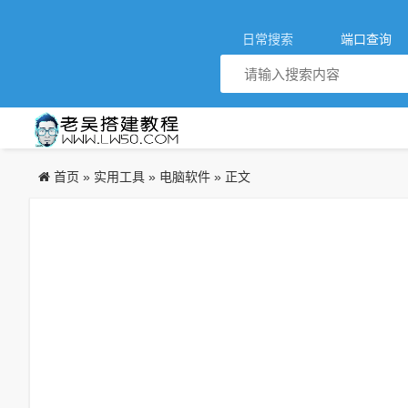
日常搜索
端口查询
首页
实用工具
电脑软件
»
»
» 正文