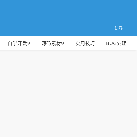
访客
自学开发
源码素材
实用技巧
BUG处理