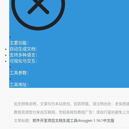
主要功能：
自动生成文档：
支持多种语言：
可视化与交互：
工具参数：
工具地址：
如无特殊说明，文章均为本站原创
，如若转载，请注明出处：
老吴搭
教程资源部分来自互联网，勿轻易相信教程广告！请自行鉴别避免上
软件开发项目文档生成工具doxygen 1.16.1中文版
文章标题：