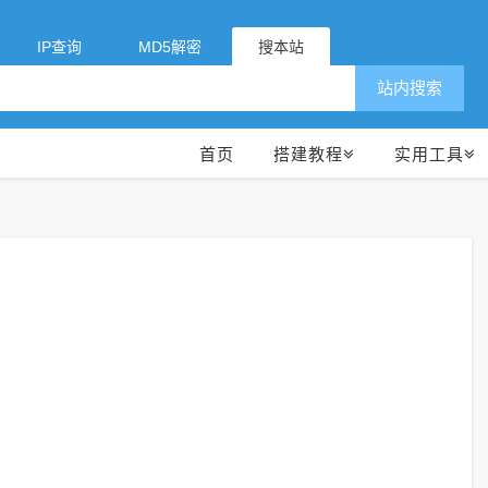
IP查询
MD5解密
搜本站
站内搜索
首页
搭建教程
实用工具