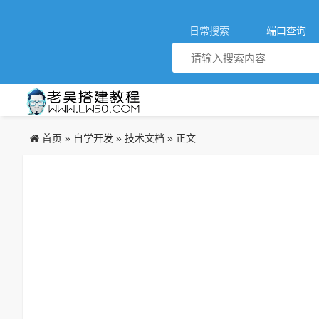
日常搜索
端口查询
首页
自学开发
技术文档
»
»
» 正文