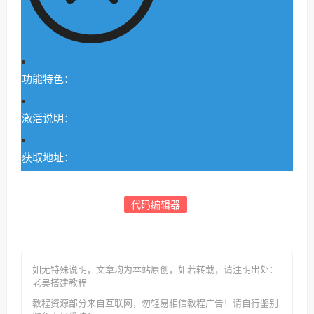
功能特色：
激活说明：
获取地址：
代码编辑器
如无特殊说明，文章均为本站原创
，如若转载，请注明出处：
老吴搭建教程
教程资源部分来自互联网，勿轻易相信教程广告！请自行鉴别