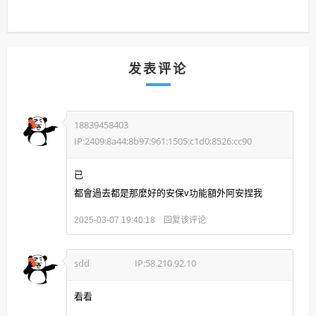
发表评论
18839458403
IP:2409:8a44:8b97:961:1505:c1d0:8526:cc90
已
都會過去都是那麼好的安保v功能額外阿安捏我
回复该评论
2025-03-07 19:40:18
sdd
IP:58.210.92.10
看看