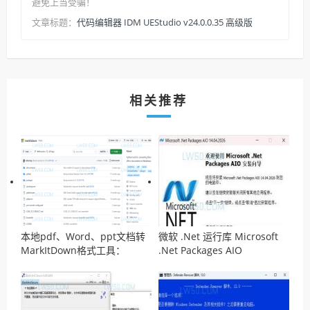
避免上当受骗！
代码编辑器 IDM UEStudio v24.0.0.35 高级版
文章标题：
相关推荐
本地pdf、Word、ppt文档转
微软 .Net 运行库 Microsoft
MarkItDown格式工具：
.Net Packages AIO
MarkItDown
v14.04.2026离线安装包