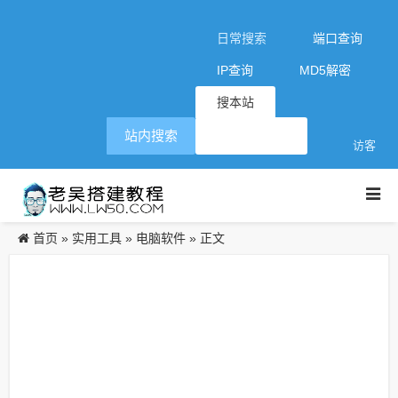
日常搜索
端口查询
IP查询
MD5解密
搜本站
站内搜索
访客
首页
实用工具
电脑软件
»
»
» 正文