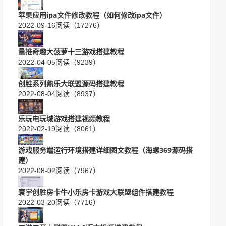
苹果应用ipa文件修改教程（如何修改ipa文件）
2022-09-16
阅读（17276）
量推奇趣大菠萝十三游戏搭建教程
2022-04-05
阅读（9239）
创胜系列熟乐大联盟源码搭建教程
2022-08-04
阅读（8937）
乐玩电玩城游戏搭建视频教程
2022-02-19
阅读（8061）
游戏服务端运行环境搭建详细图文教程（海螺369源码搭
建）
2022-08-02
阅读（7967）
寰宇创胜房卡牛小乐房卡游戏大联盟组件搭建教程
2022-03-20
阅读（7716）