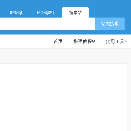
IP查询
MD5解密
搜本站
站内搜索
首页
搭建教程
实用工具