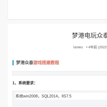
梦港电玩众
laowu
• 4年前 (2022-
游戏搭建教程
梦港众泰
1、系统要求：
系统win2008，SQL2014，IIS7.5