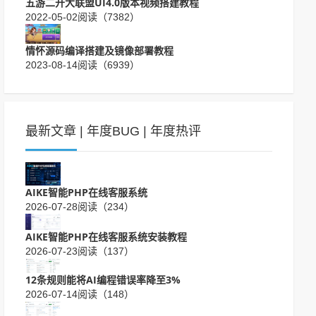
五游二开大联盟UI4.0版本视频搭建教程
2022-05-02
阅读（7382）
情怀源码编译搭建及镜像部署教程
2023-08-14
阅读（6939）
最新文章
|
年度BUG
|
年度热评
AIKE智能PHP在线客服系统
2026-07-28
阅读（234）
AIKE智能PHP在线客服系统安装教程
2026-07-23
阅读（137）
12条规则能将AI编程错误率降至3%
2026-07-14
阅读（148）