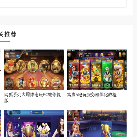
关推荐
网狐系列大爆炸电玩PC端修复
富贵5电玩服务器优化教程
版