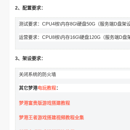
2、配置要求：
测试要求：CPU4核\内存8G\硬盘50G（服务端D盘架设
运营要求：CPU8核\内存16G\硬盘120G（服务端D盘架
3、架设要求：
关闭系统的防火墙
电玩教程
其它梦港
：
梦港
富贵版游戏搭建教程
梦港
王者游戏搭建视频教程全集