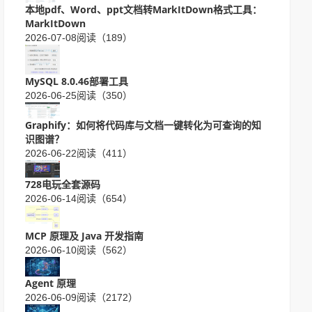
本地pdf、Word、ppt文档转MarkItDown格式工具：
MarkItDown
2026-07-08
阅读（189）
MySQL 8.0.46部署工具
2026-06-25
阅读（350）
Graphify：如何将代码库与文档一键转化为可查询的知
识图谱？
2026-06-22
阅读（411）
728电玩全套源码
2026-06-14
阅读（654）
MCP 原理及 Java 开发指南
2026-06-10
阅读（562）
Agent 原理
2026-06-09
阅读（2172）