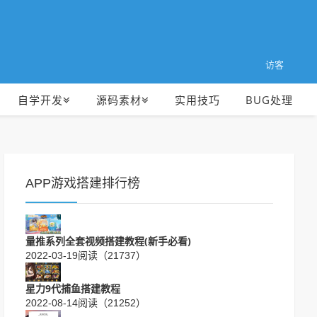
访客
自学开发
源码素材
实用技巧
BUG处理
APP游戏搭建排行榜
量推系列全套视频搭建教程(新手必看)
2022-03-19
阅读（21737）
星力9代捕鱼搭建教程
2022-08-14
阅读（21252）