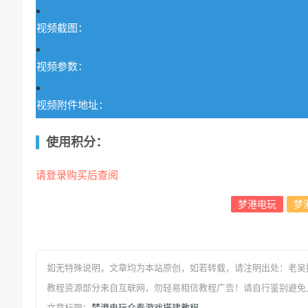
视频截图：
视频参数：
视频附件地址：
使用积分：
请登录购买后查阅
梦港电玩
梦
如无特殊说明，文章均为本站原创
，如若转载，请注明出处：
老吴
教程资源部分来自互联网，勿轻易相信教程广告！请自行鉴别避免
梦港电玩众泰游戏搭建教程
文章标题：