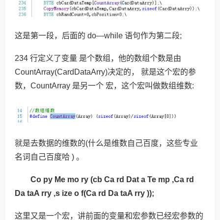
这是第一段，后面的 do—while 语句作为第二段;
234 行定义了变量 是个数组，他的数组个数是由
CountArray(CardDataArry)决定的， 就是这个宏的参
数，CountArray 是另一个 宏，这个宏叫做数组维数:
就是去数据的维数的(什么是维数自己百度，这些专业
名词自己百度哈 ) 。
Co py Me mo ry (cb Ca rd Dat a Te mp ,Ca rd
Da taA rry ,s ize o f(Ca rd Da taA rry ));
这里又是一个宏，讲前面的变量和宏参数已经宏参数的