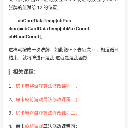
张牌的值赋给 12 的位置;
cbCardDataTemp[cbPos
ition]=cbCardDataTemp[cbMaxCount-
cbRandCount];
这样就按成一次洗牌，如此循环下去每次++，知道循环
结束，就将牌进行混
乱;这就是混乱函数;
相关课程：
房卡麻将游戏算法修改课程一；
1、
房卡麻将游戏算法修改课程二；
2、
房卡麻将游戏算法修改课程三；
3、
麻将游戏
4、房卡
算法修改课程四；