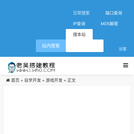
日常搜索
端口查询
IP查询
MD5解密
搜本站
站内搜索
访客
首页
自学开发
游戏开发
»
»
» 正文