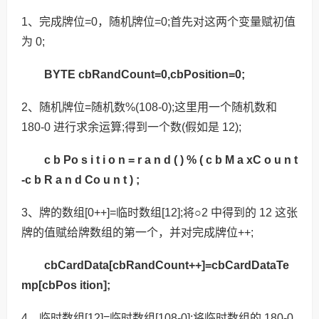
1、完成牌位=0，随机牌位=0;首先对这两个变量赋初值
为 0;
BYTE cbRandCount=0,cbPosition=0;
2、随机牌位=随机数%(108-0);这里用一个随机数和
180-0 进行求余运算;得到一个数(假如是 12);
c b Po s i t i o n = r a n d ( ) % ( c b M a xC o u n t
-c b R a n d Co u n t ) ;
3、牌的数组[0++]=临时数组[12];将○2 中得到的 12 这张
牌的值赋给牌数组的第一个，并对完成牌位++;
cbCardData[cbRandCount++]=cbCardDataTe
mp[cbPos ition];
4、临时数组[12]=临时数组[108-0];将临时数组的 180-0