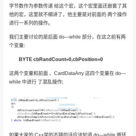
字节数作为参数传递 给这个宏，这个宏里面还嵌套了其
他的宏，这里就不细讲了，他主要是对前面的 两个操作
进行一系列的操作。
我们主要讨论的是后面 do—while 部分，在这之前有两
个变量:
BYTE cbRandCount=0,cbPosition=0
这两个变量和前面 、CardDataArry 这四个变量在 do—
while 中进行 了混乱操作;
如果大家的 C++学的不错的话应该知道 do—while 循环