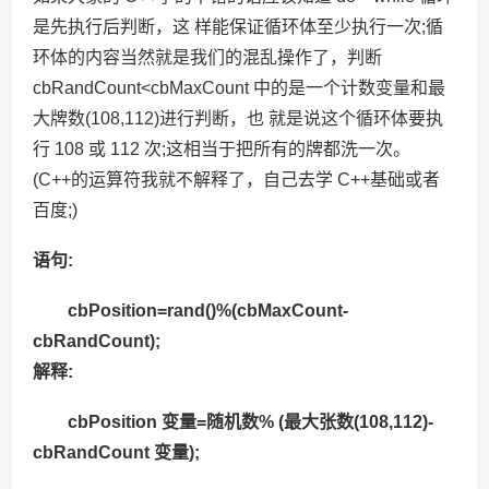
是先执行后判断，这 样能保证循环体至少执行一次;循
环体的内容当然就是我们的混乱操作了，判断
cbRandCount<cbMaxCount 中的是一个计数变量和最
大牌数(108,112)进行判断，也 就是说这个循环体要执
行 108 或 112 次;这相当于把所有的牌都洗一次。
(C++的运算符我就不解释了，自己去学 C++基础或者
百度;)
语句:
cbPosition=rand()%(cbMaxCount-
cbRandCount);
解释:
cbPosition 变量=随机数% (最大张数(108,112)-
cbRandCount 变量);