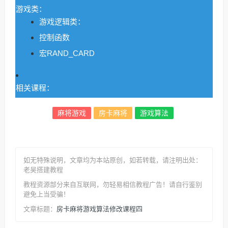
游戏类：
游戏逻辑类：
控制函数
宏RAND_CARD
相关课程：
麻将游戏
房卡麻将
游戏算法
如无特殊说明，文章均为本站原创
，如若转载，请注明出处：
老吴搭建教程
教程资源部分来自互联网，勿轻易相信教程广告！请自行鉴别
避免上当受骗！
房卡麻将游戏算法修改课程四
文章标题：