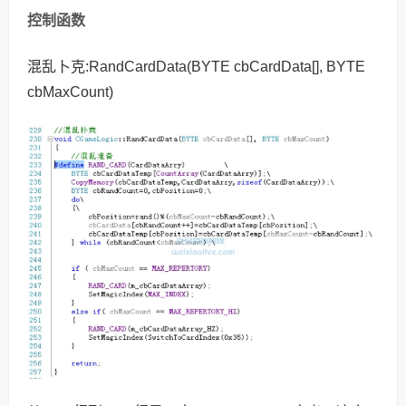
控制函数
混乱卜克:RandCardData(BYTE cbCardData[], BYTE
cbMaxCount)