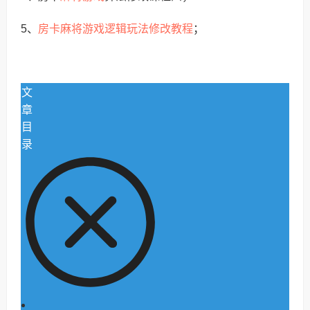
房卡麻将游戏逻辑玩法修改教程
5、
；
文
章
目
录