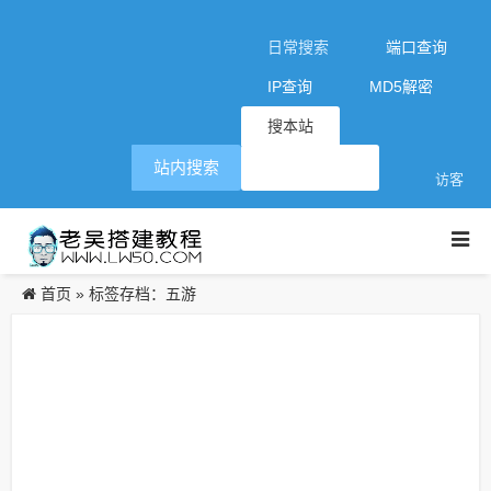
日常搜索
端口查询
IP查询
MD5解密
搜本站
站内搜索
访客
首页
»
标签存档：五游