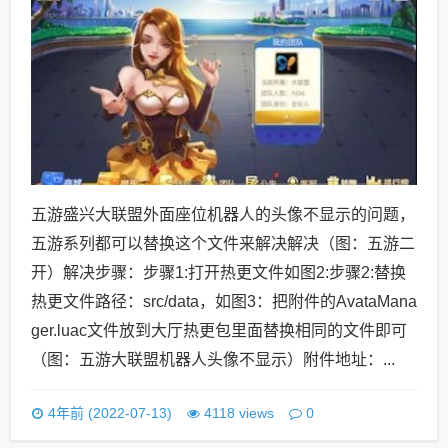
五游盛兴大联盟外面座位机器人的头像不显示的问题，
五游系列都可以替换这个文件来解决解决（图：五游二
开）解决步骤：步骤1:打开热更文件如图2:步骤2:替换
热更文件路径：src/data，如图3：把附件的AvataMana
ger.luac文件放到大厅热更包里面替换相同的文件即可
（图：五游大联盟机器人头像不显示）附件地址：...
0
4年前 (2022-07-13)
4118 views