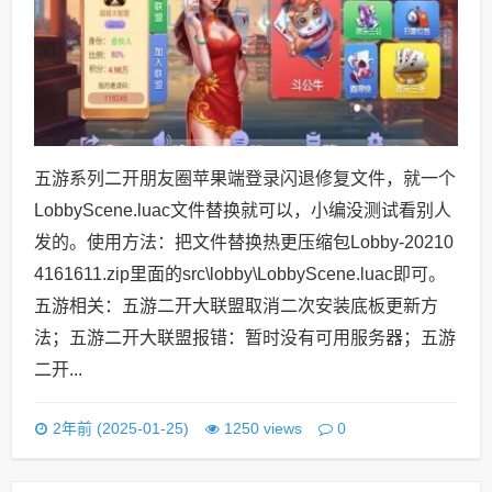
五游系列二开朋友圈苹果端登录闪退修复文件，就一个
LobbyScene.luac文件替换就可以，小编没测试看别人
发的。使用方法：把文件替换热更压缩包Lobby-20210
4161611.zip里面的src\lobby\LobbyScene.luac即可。
五游相关：五游二开大联盟取消二次安装底板更新方
法；五游二开大联盟报错：暂时没有可用服务器；五游
二开...
0
2年前 (2025-01-25)
1250 views