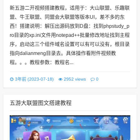
新五游二开视频搭建教程，适用于：大山联盟、乐趣联
盟、牛王联盟、同盟会大联盟等版本UI，差不多的东
西！搭建说明：解压出源码放到D盘：找到phpstudy_p
ro目录的xp.ini文件用notepad++批量修改地址找到主程
序，启动这三个组件域名设置可以有可以没有，根目录
指向dalianmeng目录去。具体操作看附件视频教
程。。。教程参数：教程名...
0
3年前 (2023-07-18)
2952 views
五游大联盟图文搭建教程