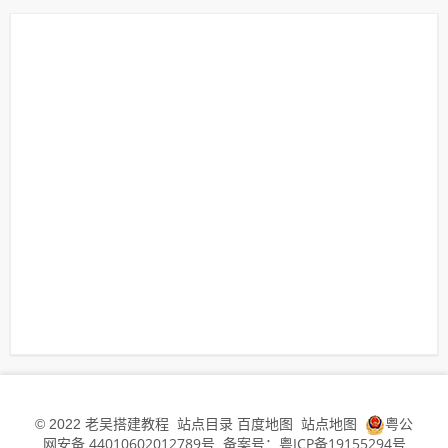
老吴搭建教程
站点目录
百度地图
站点地图
粤公
© 2022
网安备 44010602012789号
备案号：粤ICP备19155294号