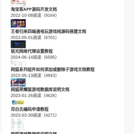
淘宝客APP源码开发文档
2022-10-08
阅读（9164）
王者归来四端通电玩游戏纯源码搭建文档
2022-05-01
阅读（6701）
极光网络代理设置教程
2024-06-14
阅读（6595）
网狐系列组件如何添加或删除子游戏文档教程
2022-05-13
阅读（4843）
网狐荣耀版游戏数据库说明文档
2023-01-26
阅读（4626）
邓白氏编码申请教程
2023-03-30
阅读（4271）
网狐游戏数据库说明文档