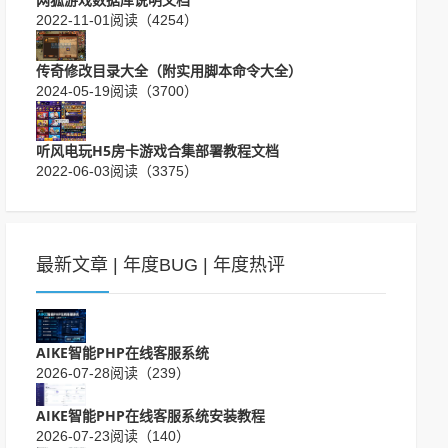
2022-11-01
阅读（4254）
传奇修改目录大全（附实用脚本命令大全）
2024-05-19
阅读（3700）
听风电玩H5房卡游戏合集部署教程文档
2022-06-03
阅读（3375）
最新文章
|
年度BUG
|
年度热评
AIKE智能PHP在线客服系统
2026-07-28
阅读（239）
AIKE智能PHP在线客服系统安装教程
2026-07-23
阅读（140）