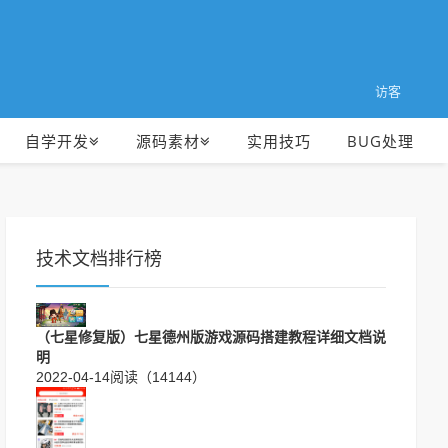
访客
自学开发
源码素材
实用技巧
BUG处理
技术文档排行榜
（七星修复版）七星德州版游戏源码搭建教程详细文档说
明
2022-04-14
阅读（14144）