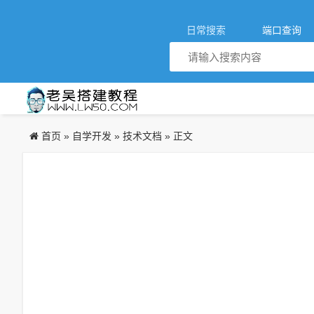
日常搜索
端口查询
首页
自学开发
技术文档
»
»
» 正文