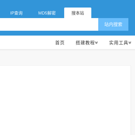
IP查询
MD5解密
搜本站
站内搜索
首页
搭建教程
实用工具