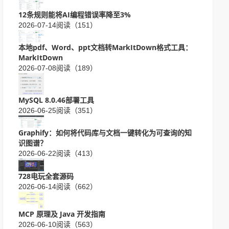
12条规则能将AI编程错误率降至3%
2026-07-14
阅读（151）
本地pdf、Word、ppt文档转MarkItDown格式工具：
MarkItDown
2026-07-08
阅读（189）
MySQL 8.0.46部署工具
2026-06-25
阅读（351）
Graphify：如何将代码库与文档一键转化为可查询的知
识图谱？
2026-06-22
阅读（413）
728电玩全套源码
2026-06-14
阅读（662）
MCP 原理及 Java 开发指南
2026-06-10
阅读（563）