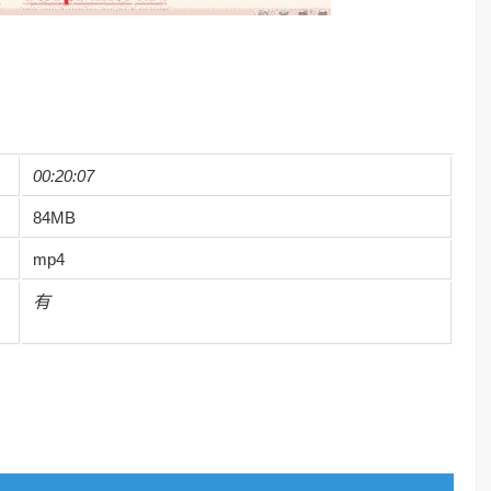
00:20:07
84MB
mp4
有