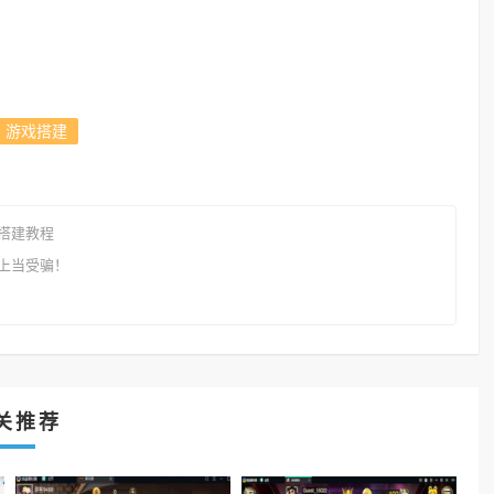
游戏搭建
搭建教程
上当受骗！
关推荐