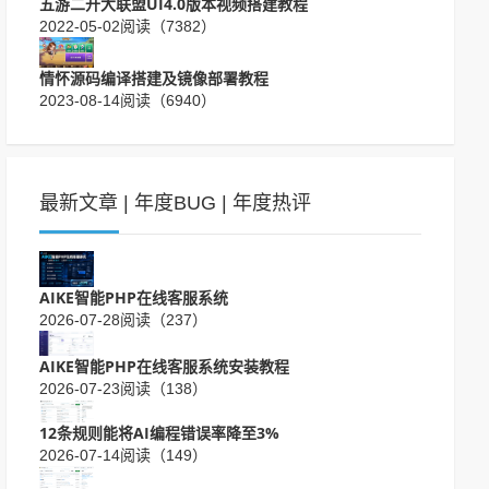
五游二开大联盟UI4.0版本视频搭建教程
2022-05-02
阅读（7382）
情怀源码编译搭建及镜像部署教程
2023-08-14
阅读（6940）
最新文章
|
年度BUG
|
年度热评
AIKE智能PHP在线客服系统
2026-07-28
阅读（237）
AIKE智能PHP在线客服系统安装教程
2026-07-23
阅读（138）
12条规则能将AI编程错误率降至3%
2026-07-14
阅读（149）