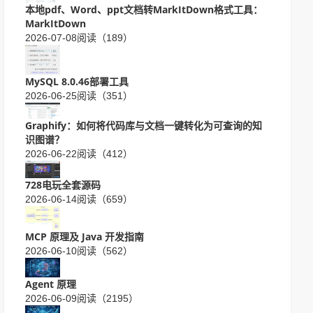
本地pdf、Word、ppt文档转MarkItDown格式工具：
MarkItDown
2026-07-08
阅读（189）
MySQL 8.0.46部署工具
2026-06-25
阅读（351）
Graphify：如何将代码库与文档一键转化为可查询的知
识图谱？
2026-06-22
阅读（412）
728电玩全套源码
2026-06-14
阅读（659）
MCP 原理及 Java 开发指南
2026-06-10
阅读（562）
Agent 原理
2026-06-09
阅读（2195）