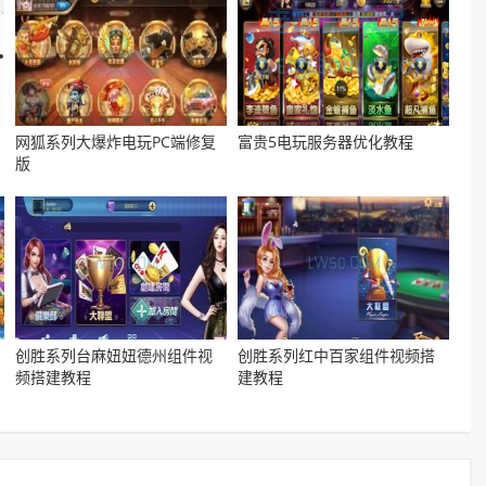
网狐系列大爆炸电玩PC端修复
富贵5电玩服务器优化教程
版
创胜系列台麻妞妞德州组件视
创胜系列红中百家组件视频搭
频搭建教程
建教程