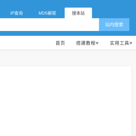
IP查询
MD5解密
搜本站
站内搜索
首页
搭建教程
实用工具