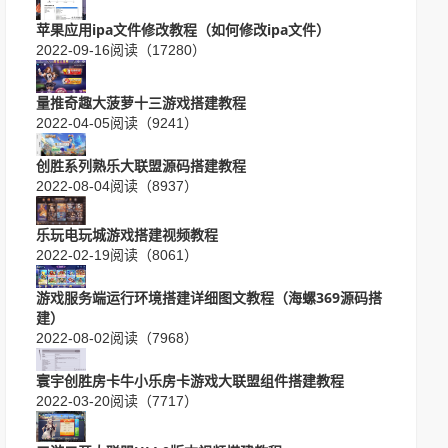
苹果应用ipa文件修改教程（如何修改ipa文件）
2022-09-16
阅读（17280）
量推奇趣大菠萝十三游戏搭建教程
2022-04-05
阅读（9241）
创胜系列熟乐大联盟源码搭建教程
2022-08-04
阅读（8937）
乐玩电玩城游戏搭建视频教程
2022-02-19
阅读（8061）
游戏服务端运行环境搭建详细图文教程（海螺369源码搭
建）
2022-08-02
阅读（7968）
寰宇创胜房卡牛小乐房卡游戏大联盟组件搭建教程
2022-03-20
阅读（7717）