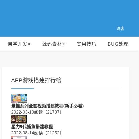
访客
自学开发
源码素材
实用技巧
BUG处理
APP游戏搭建排行榜
量推系列全套视频搭建教程(新手必看)
2022-03-19
阅读（21737）
星力9代捕鱼搭建教程
2022-08-14
阅读（21252）