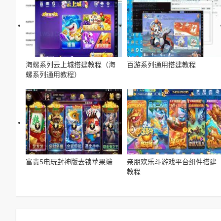
海螺系列云上城搭建教程（海
百游系列通用搭建教程
螺系列通用教程）
富贵5电玩封神版去锁苹果端
亲朋欢乐斗游戏平台组件搭建
教程