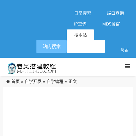
日常搜索
端口查询
IP查询
MD5解密
搜本站
站内搜索
访客
首页
自学开发
自学编程
»
»
» 正文